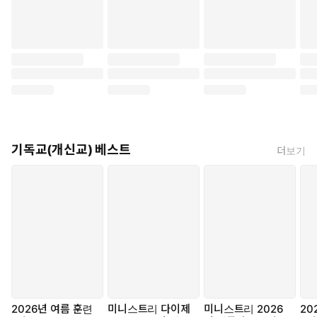
기독교(개신교) 베스트
더보기
2026년 여름 훈련
미니스트리 다이제
미니스트리 2026
20