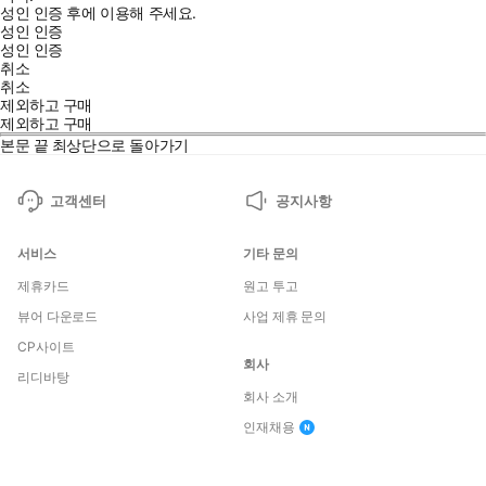
성인 인증 후에 이용해 주세요.
성인 인증
성인 인증
취소
취소
제외하고 구매
제외하고 구매
본문 끝
최상단으로 돌아가기
고객센터
공지사항
서비스
기타 문의
제휴카드
원고 투고
뷰어 다운로드
사업 제휴 문의
CP사이트
회사
리디바탕
회사 소개
인재채용