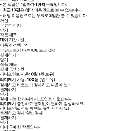
- 본 작품은
1일
마다
1
편씩 무료
입니다.
-
최근
10편
은 해당 이용권으로 볼 수 없습니다.
- 해당 이용권으로는
무료로
3일
간
볼 수 있습니다.
확인
무료로 보기
닫기
작품 제목
대여 기간 :
일
이용권 선택
무료로 보기
다른 방법으로 결제
결제하기
닫기
작품 제목
결제 금액 :
원
리디포인트 사용:
0
원
(
원 보유)
리디캐시 사용:
100
원
(
원 보유)
결제하고 바로보기
결제하고 다음에 보기
결제하기
닫기
결제 가능한 리디캐시, 포인트가 없습니다.
리디캐시 충전하고 결제없이 편하게 감상하세요.
리디포인트 적립 혜택도 놓치지 마세요!
충전하고 결제
일반 결제
결제하기
닫기
이미 구매한 작품입니다.