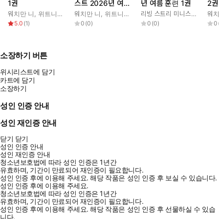
1권
스트 2026년 여름
년 여름 훈련 1권
2권
훈련 1권
워치만 니
,
위트니스 리
워치만 니
,
위트니스 리
리빙 스트리 미니스트리 편집부
워치
5.0
(
1
)
0
(
0
)
0
(
0
)
0
소장하기 버튼
위시리스트에 담기
카트에 담기
소장하기
성인 인증 안내
성인 재인증 안내
닫기
닫기
성인 인증 안내
성인 재인증 안내
청소년보호법에 따라 성인 인증은 1년간
유효하며, 기간이 만료되어 재인증이 필요합니다.
성인 인증 후에 이용해 주세요.
해당 작품은 성인 인증 후 보실 수 있습니다.
성인 인증 후에 이용해 주세요.
청소년보호법에 따라 성인 인증은 1년간
유효하며, 기간이 만료되어 재인증이 필요합니다.
성인 인증 후에 이용해 주세요.
해당 작품은 성인 인증 후 선물하실 수 있습
니다.