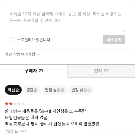
스포일러가 있습니다.
리뷰 등록
리뷰 작성 유의사항
구매자
21
전체
22
최신순
공감순
별점 높은순
별점 낮은순
쓸데없는 내용들은 많은데 개연성은 또 부족함
등장인물들은 매력 없음
백설공주보다 평이 좋아서 읽었는데 오히려 별로였음
kei***