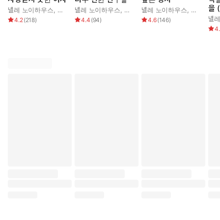
을 
넬레 노이하우스
,
김진아
넬레 노이하우스
,
김진아
넬레 노이하우스
,
김진아
넬레
4.2
(
218
)
4.4
(
94
)
4.6
(
146
)
4