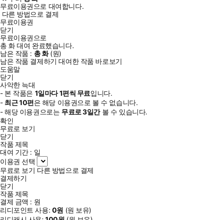
무료이용권으로 대여합니다.
다른 방법으로 결제
무료이용권
닫기
무료이용권으로
총
화
대여 완료했습니다.
남은 작품 :
총
화
(
원)
남은 작품 결제하기
대여한 작품 바로보기
도움말
닫기
사악한 늑대
- 본 작품은
1일
마다
1
편씩 무료
입니다.
-
최근
10편
은 해당 이용권으로 볼 수 없습니다.
- 해당 이용권으로는
무료로
3일
간
볼 수 있습니다.
확인
무료로 보기
닫기
작품 제목
대여 기간 :
일
이용권 선택
무료로 보기
다른 방법으로 결제
결제하기
닫기
작품 제목
결제 금액 :
원
리디포인트 사용:
0
원
(
원 보유)
리디캐시 사용:
100
원
(
원 보유)