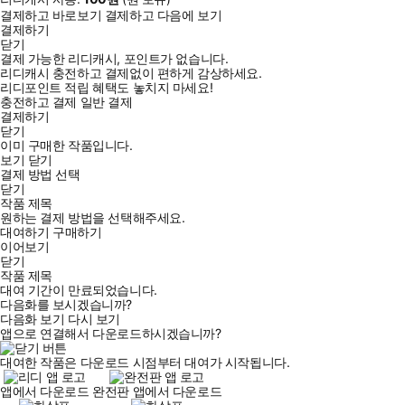
결제하고 바로보기
결제하고 다음에 보기
결제하기
닫기
결제 가능한 리디캐시, 포인트가 없습니다.
리디캐시 충전하고 결제없이 편하게 감상하세요.
리디포인트 적립 혜택도 놓치지 마세요!
충전하고 결제
일반 결제
결제하기
닫기
이미 구매한 작품입니다.
보기
닫기
결제 방법 선택
닫기
작품 제목
원하는 결제 방법을 선택해주세요.
대여하기
구매하기
이어보기
닫기
작품 제목
대여 기간이 만료되었습니다.
다음화를 보시겠습니까?
다음화 보기
다시 보기
앱으로 연결해서 다운로드하시겠습니까?
대여한 작품은 다운로드 시점부터 대여가 시작됩니다.
앱에서 다운로드
완전판 앱에서 다운로드