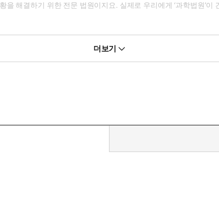
을 해결하기 위한 전문 법원이지요. 실제로 우리에게 ‘과학법원’이 
정 드라마가 아주 흥미롭게 펼쳐집니다. 원고와 피고는 물론이고, 재판
더보기
상과 진짜 현실이 어우러져 실제로 재판을 보고 듣는 것만 같습니다.
 듯 상황에 몰입하게 될 거예요. 때로는 재판장이 된 듯한 엄중함을 
 깊은 고민에 빠지게 될 거예요.