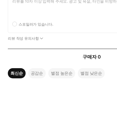
스포일러가 있습니다.
리뷰 작성 유의사항
구매자
0
최신순
공감순
별점 높은순
별점 낮은순