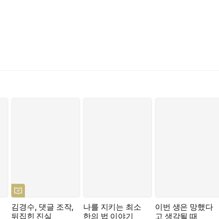
김경수, 댓글 조작,
나를 지키는 최소
이번 생은 망했다
시
뒤집힌 진실
한의 법 이야기
고 생각될 때