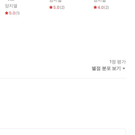
양지열
5.0
(
2
)
4.0
(
2
)
5.0
(
1
)
1
명 평가
별점 분포 보기