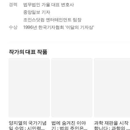
경력
법무법인 가율 대표 변호사
중앙일보 기자
조인스닷컴 엔터테인먼트 팀장
수상
1996년 한국기자협회 ‘이달의 기자상’
작가의 대표 작품
양지열의 국가기념
법에 숨겨진 이야
과학 재판을 시작
일 수업 : 시민력
기 : 법의 주인은
합니다 : 과학의 