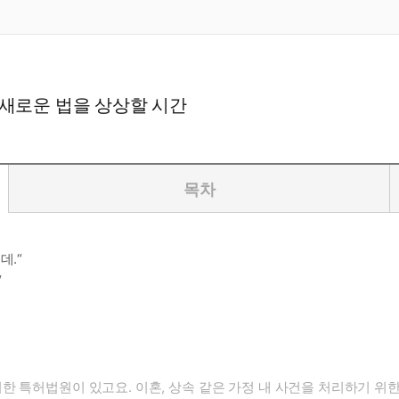
 새로운 법을 상상할 시간
목차
데.“
“
한 특허법원이 있고요. 이혼, 상속 같은 가정 내 사건을 처리하기 위한