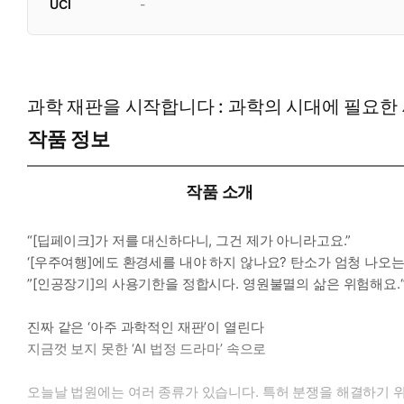
UCI
-
과학 재판을 시작합니다 : 과학의 시대에 필요한
작품 정보
작품 소개
“[딥페이크]가 저를 대신하다니, 그건 제가 아니라고요.”
‘[우주여행]에도 환경세를 내야 하지 않나요? 탄소가 엄청 나오는
”[인공장기]의 사용기한을 정합시다. 영원불멸의 삶은 위험해요.
진짜 같은 ‘아주 과학적인 재판’이 열린다
지금껏 보지 못한 ‘AI 법정 드라마’ 속으로
오늘날 법원에는 여러 종류가 있습니다. 특허 분쟁을 해결하기 위