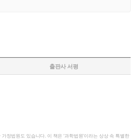
출판사 서평
 가정법원도 있습니다. 이 책은 ‘과학법원’이라는 상상 속 특별한