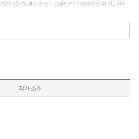
간절히 필요한 때가 곧 오지 않을까요? 어쩌면 이미 와 있는지도
장과 검사, 변호사 그리고 AI 법정 도우미가 등장해 재판을 벌이고
느끼게 되고, 때로는 변호사가 된 듯 막중한 책임감을 느끼게 것이
작가 소개