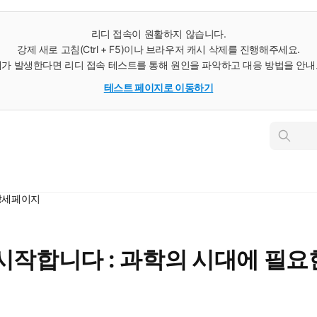
리디 접속이 원활하지 않습니다.
강제 새로 고침(Ctrl + F5)이나 브라우저 캐시 삭제를 진행해주세요.
가 발생한다면 리디 접속 테스트를 통해 원인을 파악하고 대응 방법을 안
테스트 페이지로 이동하기
인
스
턴
트
검
색
 상세페이지
시작합니다 : 과학의 시대에 필요