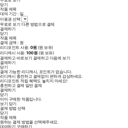
닫기
작품 제목
대여 기간 :
일
이용권 선택
무료로 보기
다른 방법으로 결제
결제하기
닫기
작품 제목
결제 금액 :
원
리디포인트 사용:
0
원
(
원 보유)
리디캐시 사용:
100
원
(
원 보유)
결제하고 바로보기
결제하고 다음에 보기
결제하기
닫기
결제 가능한 리디캐시, 포인트가 없습니다.
리디캐시 충전하고 결제없이 편하게 감상하세요.
리디포인트 적립 혜택도 놓치지 마세요!
충전하고 결제
일반 결제
결제하기
닫기
이미 구매한 작품입니다.
보기
닫기
결제 방법 선택
닫기
작품 제목
원하는 결제 방법을 선택해주세요.
대여하기
구매하기