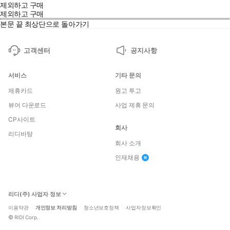
제외하고 구매
제외하고 구매
본문 끝
최상단으로 돌아가기
고객센터
공지사항
서비스
기타 문의
제휴카드
원고 투고
뷰어 다운로드
사업 제휴 문의
CP사이트
회사
리디바탕
회사 소개
인재채용
리디(주) 사업자 정보
이용약관
개인정보 처리방침
청소년보호정책
사업자정보확인
©
RIDI Corp.