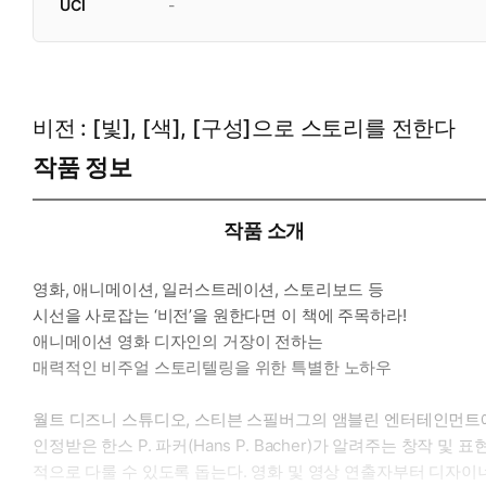
UCI
-
비전 : [빛], [색], [구성]으로 스토리를 전한다
작품 정보
작품 소개
영화, 애니메이션, 일러스트레이션, 스토리보드 등
시선을 사로잡는 ‘비전’을 원한다면 이 책에 주목하라!
애니메이션 영화 디자인의 거장이 전하는
매력적인 비주얼 스토리텔링을 위한 특별한 노하우
월트 디즈니 스튜디오, 스티븐 스필버그의 앰블린 엔터테인먼트에
인정받은 한스 P. 파커(Hans P. Bacher)가 알려주는 창작
적으로 다룰 수 있도록 돕는다. 영화 및 영상 연출자부터 디자