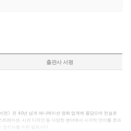
출판사 서평
비전》은 40년 넘게 애니메이션 영화 업계에 몸담으며 전설로
, 일러스트레이션, 시각 디자인 등 다양한 분야에서 시각적 언어를 효과
든 창작자를 위한 필독서다.