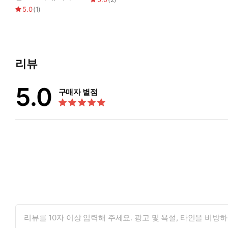
5.0
(
1
)
리뷰
5.0
구매자 별점