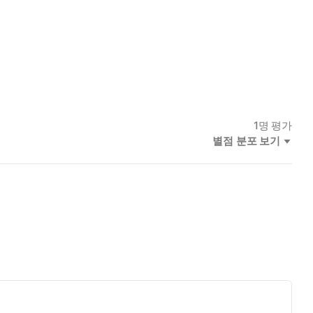
1
명 평가
별점 분포 보기