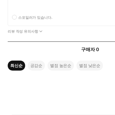
스포일러가 있습니다.
리뷰 작성 유의사항
구매자
0
최신순
공감순
별점 높은순
별점 낮은순