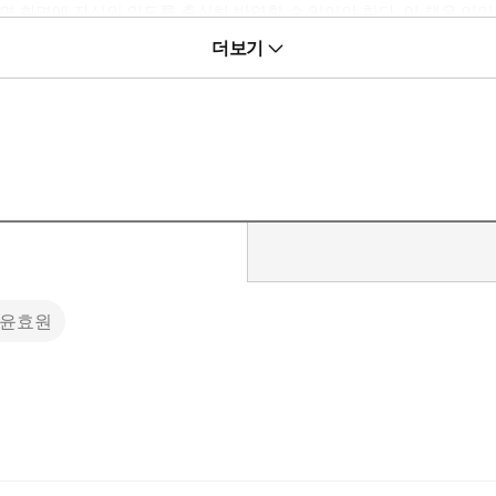
화면에 자신의 의도를 충실히 반영할 수 있어야 한다. 이 책은 이미지
출을 전반적으로 다룬다. 모든 과정은 시각적 예시와 일러스트로 일목요
더보기
자도 쉽게 이해할 수 있도록 어려운 용어는 되도록 배제했다.
윤효원