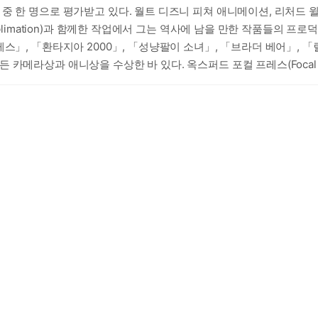
 명으로 평가받고 있다. 월트 디즈니 피쳐 애니메이션, 리처드 윌리엄스(R
mblimation)과 함께한 작업에서 그는 역사에 남을 만한 작품들의 
스」, 「환타지아 2000」, 「성냥팔이 소녀」, 「브라더 베어」, 
라상과 애니상을 수상한 바 있다. 옥스퍼드 포컬 프레스(Focal Pres
계적으로 프로덕션 디자인 분야에 있어 최고의 교과서로 여겨진다. 그는 마닐
학생들에게 자신의 지식을 전수하고 있다.