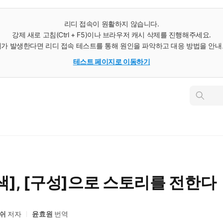
리디 접속이 원활하지 않습니다.
강제 새로 고침(Ctrl + F5)이나 브라우저 캐시 삭제를 진행해주세요.
가 발생한다면 리디 접속 테스트를 통해 원인을 파악하고 대응 방법을 안
테스트 페이지로 이동하기
인
스
턴
트
검
색
, [색], [구성]으로 스토리를 전한다
쉬
저자
윤효원
번역