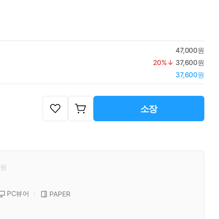
47,000원
20
%↓
37,600원
37,600원
소장
원
PC뷰어
PAPER