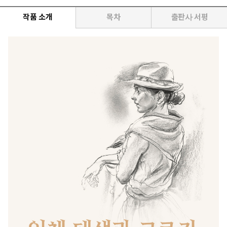
작품 소개
목차
출판사 서평