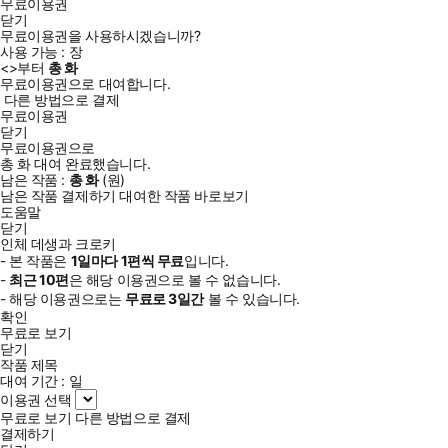
무료이용권
닫기
무료이용권을 사용하시겠습니까?
사용 가능 :
장
<
>부터
총
화
무료이용권으로 대여합니다.
다른 방법으로 결제
무료이용권
닫기
무료이용권으로
총
화
대여 완료했습니다.
남은 작품 :
총
화
(
원)
남은 작품 결제하기
대여한 작품 바로보기
도움말
닫기
인체 데생과 크로키
- 본 작품은
1일
마다
1
편씩 무료
입니다.
-
최근
10편
은 해당 이용권으로 볼 수 없습니다.
- 해당 이용권으로는
무료로
3일
간
볼 수 있습니다.
확인
무료로 보기
닫기
작품 제목
대여 기간 :
일
이용권 선택
무료로 보기
다른 방법으로 결제
결제하기