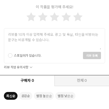
이 작품을 평가해 주세요!
스포일러가 있습니다.
리뷰 등록
리뷰 작성 유의사항
구매자
0
전체
0
최신순
공감순
별점 높은순
별점 낮은순