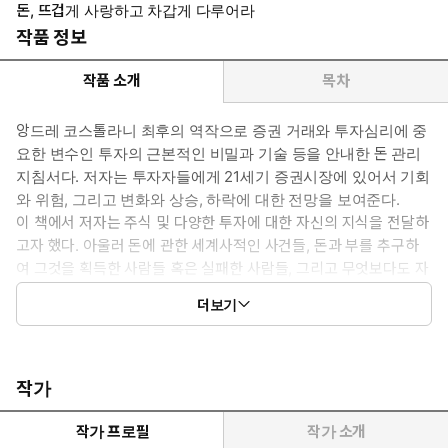
돈, 뜨겁게 사랑하고 차갑게 다루어라
작품 정보
작품 소개
목차
앙드레 코스톨라니 최후의 역작으로 증권 거래와 투자심리에 중
요한 변수인 투자의 근본적인 비밀과 기술 등을 안내한 돈 관리
지침서다. 저자는 투자자들에게 21세기 증권시장에 있어서 기회
와 위험, 그리고 변화와 상승, 하락에 대한 전망을 보여준다.
이 책에서 저자는 주식 및 다양한 투자에 대한 자신의 지식을 전달하
고자 했다. 아울러 돈에 관한 세계사적인 사건들, 돈과 부를 추구하
여 그것을 획득한 사람들 혹은 실패한 사람들, 그리고 무엇보다도 자
신의 투자인생을 통한 수많은 경험들을 특유의 유머스러운 필체로
더보기
그려내고 있다.
작가
작가 프로필
작가 소개