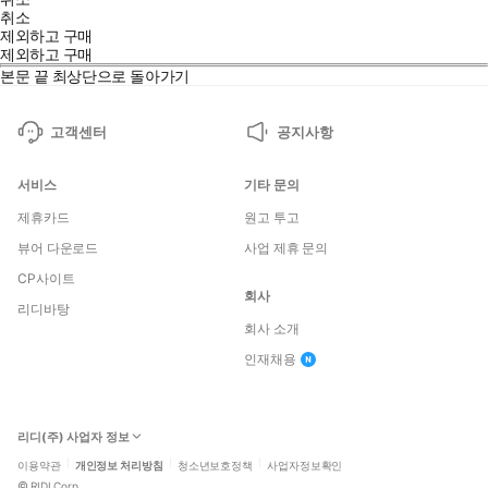
취소
제외하고 구매
제외하고 구매
본문 끝
최상단으로 돌아가기
고객센터
공지사항
서비스
기타 문의
제휴카드
원고 투고
뷰어 다운로드
사업 제휴 문의
CP사이트
회사
리디바탕
회사 소개
인재채용
리디(주) 사업자 정보
이용약관
개인정보 처리방침
청소년보호정책
사업자정보확인
©
RIDI Corp.