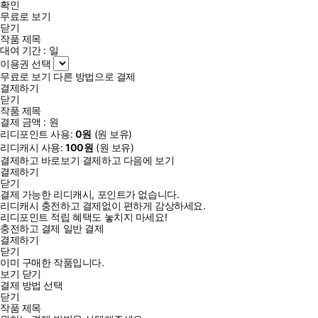
확인
무료로 보기
닫기
작품 제목
대여 기간 :
일
이용권 선택
무료로 보기
다른 방법으로 결제
결제하기
닫기
작품 제목
결제 금액 :
원
리디포인트 사용:
0
원
(
원 보유)
리디캐시 사용:
100
원
(
원 보유)
결제하고 바로보기
결제하고 다음에 보기
결제하기
닫기
결제 가능한 리디캐시, 포인트가 없습니다.
리디캐시 충전하고 결제없이 편하게 감상하세요.
리디포인트 적립 혜택도 놓치지 마세요!
충전하고 결제
일반 결제
결제하기
닫기
이미 구매한 작품입니다.
보기
닫기
결제 방법 선택
닫기
작품 제목