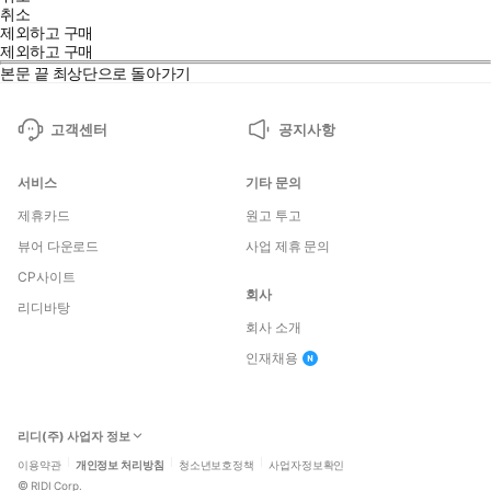
취소
제외하고 구매
제외하고 구매
본문 끝
최상단으로 돌아가기
고객센터
공지사항
서비스
기타 문의
제휴카드
원고 투고
뷰어 다운로드
사업 제휴 문의
CP사이트
회사
리디바탕
회사 소개
인재채용
리디(주) 사업자 정보
이용약관
개인정보 처리방침
청소년보호정책
사업자정보확인
©
RIDI Corp.