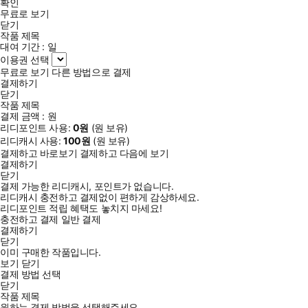
확인
무료로 보기
닫기
작품 제목
대여 기간 :
일
이용권 선택
무료로 보기
다른 방법으로 결제
결제하기
닫기
작품 제목
결제 금액 :
원
리디포인트 사용:
0
원
(
원 보유)
리디캐시 사용:
100
원
(
원 보유)
결제하고 바로보기
결제하고 다음에 보기
결제하기
닫기
결제 가능한 리디캐시, 포인트가 없습니다.
리디캐시 충전하고 결제없이 편하게 감상하세요.
리디포인트 적립 혜택도 놓치지 마세요!
충전하고 결제
일반 결제
결제하기
닫기
이미 구매한 작품입니다.
보기
닫기
결제 방법 선택
닫기
작품 제목
원하는 결제 방법을 선택해주세요.