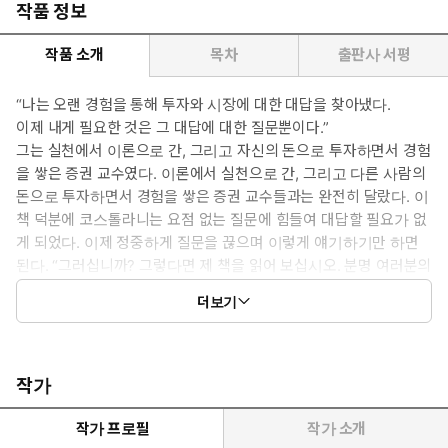
작품 정보
작품 소개
목차
출판사 서평
“나는 오랜 경험을 통해 투자와 시장에 대한 대답을 찾아냈다.
이제 내게 필요한 것은 그 대답에 대한 질문뿐이다.”
그는 실천에서 이론으로 간, 그리고 자신의 돈으로 투자하면서 경험
을 쌓은 증권 교수였다. 이론에서 실천으로 간, 그리고 다른 사람의
돈으로 투자하면서 경험을 쌓은 증권 교수들과는 완전히 달랐다. 이
책 덕분에 코스톨라니는 요점 없는 질문에 힘들여 대답할 필요가 없
게 되었다. 이제 정중하게 질문을 끊으며 이렇게 얘기하기만 하면
된다. “그러십니까? 그렇다면 제 책을 읽어 보십시오. 분명 여러분의
질문에 대한 답을 찾으실 것입니다. 또 이제까지 여러분이 생각하지
더보기
못했던 문제에 대해서도 답을 찾으실 수 있을 것입니다.”
작가
작가 프로필
작가 소개