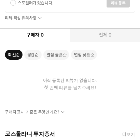
스포일러가 있습니다.
리뷰 등록
리뷰 작성 유의사항
구매자
0
전체
0
최신순
공감순
별점 높은순
별점 낮은순
아직 등록된 리뷰가 없습니다.
첫 번째 리뷰를 남겨주세요!
구매자 표시 기준은 무엇인가요?
코스톨라니 투자총서
더보기