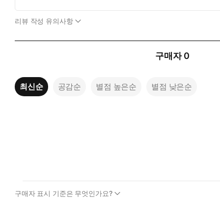
리뷰 작성 유의사항
구매자
0
최신순
공감순
별점 높은순
별점 낮은순
구매자 표시 기준은 무엇인가요?