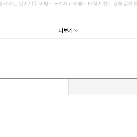
구동사’라는 말이 너무 어렵게 느껴지고 어떻게 배워야 할지 감을 잡지
힙니다. 억지로 외우려고 하지 마세요. 그림만 봐도 됩니다.
더보기
다.
는 표현으로 활용할 수 있습니다.
할 수 있습니다.