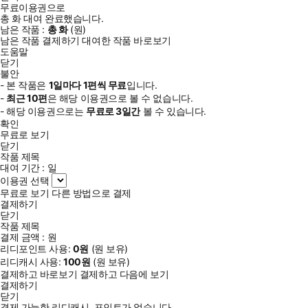
무료이용권으로
총
화
대여 완료했습니다.
남은 작품 :
총
화
(
원)
남은 작품 결제하기
대여한 작품 바로보기
도움말
닫기
불안
- 본 작품은
1일
마다
1
편씩 무료
입니다.
-
최근
10편
은 해당 이용권으로 볼 수 없습니다.
- 해당 이용권으로는
무료로
3일
간
볼 수 있습니다.
확인
무료로 보기
닫기
작품 제목
대여 기간 :
일
이용권 선택
무료로 보기
다른 방법으로 결제
결제하기
닫기
작품 제목
결제 금액 :
원
리디포인트 사용:
0
원
(
원 보유)
리디캐시 사용:
100
원
(
원 보유)
결제하고 바로보기
결제하고 다음에 보기
결제하기
닫기
결제 가능한 리디캐시, 포인트가 없습니다.