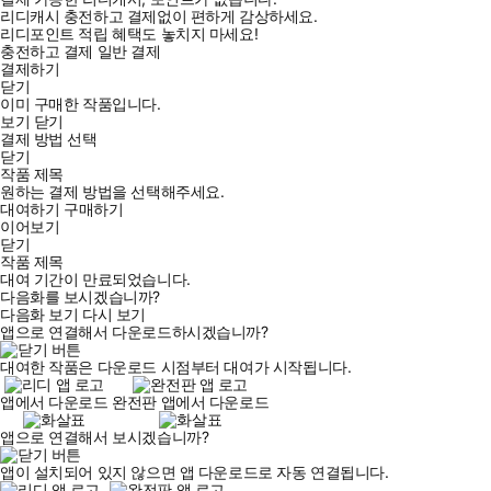
리디캐시 충전하고 결제없이 편하게 감상하세요.
리디포인트 적립 혜택도 놓치지 마세요!
충전하고 결제
일반 결제
결제하기
닫기
이미 구매한 작품입니다.
보기
닫기
결제 방법 선택
닫기
작품 제목
원하는 결제 방법을 선택해주세요.
대여하기
구매하기
이어보기
닫기
작품 제목
대여 기간이 만료되었습니다.
다음화를 보시겠습니까?
다음화 보기
다시 보기
앱으로 연결해서 다운로드하시겠습니까?
대여한 작품은 다운로드 시점부터 대여가 시작됩니다.
앱에서 다운로드
완전판 앱에서 다운로드
앱으로 연결해서 보시겠습니까?
앱이 설치되어 있지 않으면 앱 다운로드로 자동 연결됩니다.