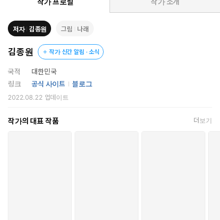
작가 프로필
작가 소개
저자
김종원
그림
나래
김종원
작가 신간 알림 · 소식
국적
대한민국
링크
공식 사이트
블로그
2022.08.22
업데이트
작가의 대표 작품
더보기