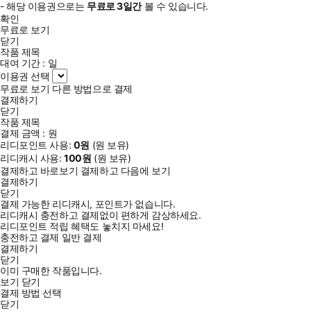
- 해당 이용권으로는
무료로
3일
간
볼 수 있습니다.
확인
무료로 보기
닫기
작품 제목
대여 기간 :
일
이용권 선택
무료로 보기
다른 방법으로 결제
결제하기
닫기
작품 제목
결제 금액 :
원
리디포인트 사용:
0
원
(
원 보유)
리디캐시 사용:
100
원
(
원 보유)
결제하고 바로보기
결제하고 다음에 보기
결제하기
닫기
결제 가능한 리디캐시, 포인트가 없습니다.
리디캐시 충전하고 결제없이 편하게 감상하세요.
리디포인트 적립 혜택도 놓치지 마세요!
충전하고 결제
일반 결제
결제하기
닫기
이미 구매한 작품입니다.
보기
닫기
결제 방법 선택
닫기