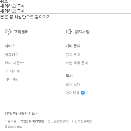
취소
제외하고 구매
제외하고 구매
본문 끝
최상단으로 돌아가기
고객센터
공지사항
서비스
기타 문의
제휴카드
원고 투고
뷰어 다운로드
사업 제휴 문의
CP사이트
회사
리디바탕
회사 소개
인재채용
리디(주) 사업자 정보
이용약관
개인정보 처리방침
청소년보호정책
사업자정보확인
©
RIDI Corp.