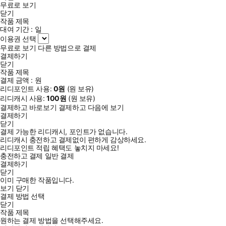
무료로 보기
닫기
작품 제목
대여 기간 :
일
이용권 선택
무료로 보기
다른 방법으로 결제
결제하기
닫기
작품 제목
결제 금액 :
원
리디포인트 사용:
0
원
(
원 보유)
리디캐시 사용:
100
원
(
원 보유)
결제하고 바로보기
결제하고 다음에 보기
결제하기
닫기
결제 가능한 리디캐시, 포인트가 없습니다.
리디캐시 충전하고 결제없이 편하게 감상하세요.
리디포인트 적립 혜택도 놓치지 마세요!
충전하고 결제
일반 결제
결제하기
닫기
이미 구매한 작품입니다.
보기
닫기
결제 방법 선택
닫기
작품 제목
원하는 결제 방법을 선택해주세요.