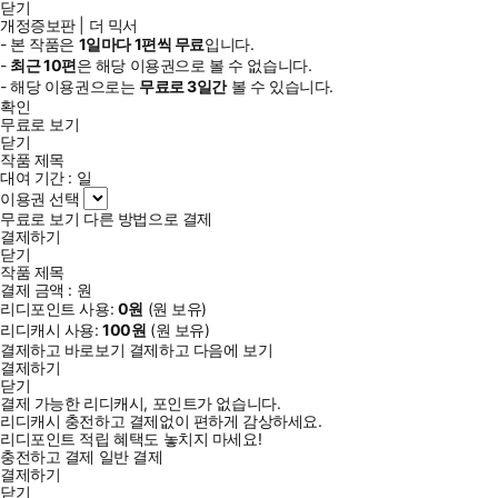
닫기
개정증보판 | 더 믹서
- 본 작품은
1일
마다
1
편씩 무료
입니다.
-
최근
10편
은 해당 이용권으로 볼 수 없습니다.
- 해당 이용권으로는
무료로
3일
간
볼 수 있습니다.
확인
무료로 보기
닫기
작품 제목
대여 기간 :
일
이용권 선택
무료로 보기
다른 방법으로 결제
결제하기
닫기
작품 제목
결제 금액 :
원
리디포인트 사용:
0
원
(
원 보유)
리디캐시 사용:
100
원
(
원 보유)
결제하고 바로보기
결제하고 다음에 보기
결제하기
닫기
결제 가능한 리디캐시, 포인트가 없습니다.
리디캐시 충전하고 결제없이 편하게 감상하세요.
리디포인트 적립 혜택도 놓치지 마세요!
충전하고 결제
일반 결제
결제하기
닫기