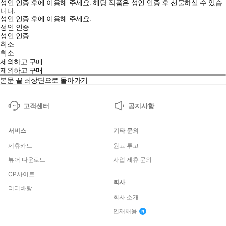
성인 인증 후에 이용해 주세요.
해당 작품은 성인 인증 후 선물하실 수 있습
니다.
성인 인증 후에 이용해 주세요.
성인 인증
성인 인증
취소
취소
제외하고 구매
제외하고 구매
본문 끝
최상단으로 돌아가기
고객센터
공지사항
서비스
기타 문의
제휴카드
원고 투고
뷰어 다운로드
사업 제휴 문의
CP사이트
회사
리디바탕
회사 소개
인재채용