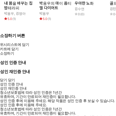
내 몸을 바꾸는 집
박용우의 마이 옵티
우아한 노화
골프
밥테라피
멀 다이어트
김수연
김민
박용우
,
김영아
박용우
0
(
0
)
0
5.0
(
1
)
5.0
(
1
)
소장하기 버튼
위시리스트에 담기
카트에 담기
소장하기
성인 인증 안내
성인 재인증 안내
닫기
닫기
성인 인증 안내
성인 재인증 안내
청소년보호법에 따라 성인 인증은 1년간
유효하며, 기간이 만료되어 재인증이 필요합니다.
성인 인증 후에 이용해 주세요.
해당 작품은 성인 인증 후 보실 수 있습니다.
성인 인증 후에 이용해 주세요.
청소년보호법에 따라 성인 인증은 1년간
유효하며, 기간이 만료되어 재인증이 필요합니다.