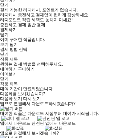
닫기
결제 가능한 리디캐시, 포인트가 없습니다.
리디캐시 충전하고 결제없이 편하게 감상하세요.
리디포인트 적립 혜택도 놓치지 마세요!
충전하고 결제
일반 결제
결제하기
닫기
이미 구매한 작품입니다.
보기
닫기
결제 방법 선택
닫기
작품 제목
원하는 결제 방법을 선택해주세요.
대여하기
구매하기
이어보기
닫기
작품 제목
대여 기간이 만료되었습니다.
다음화를 보시겠습니까?
다음화 보기
다시 보기
앱으로 연결해서 다운로드하시겠습니까?
대여한 작품은 다운로드 시점부터 대여가 시작됩니다.
앱에서 다운로드
완전판 앱에서 다운로드
앱으로 연결해서 보시겠습니까?