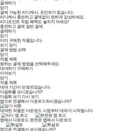
결제하기
닫기
결제 가능한 리디캐시, 포인트가 없습니다.
리디캐시 충전하고 결제없이 편하게 감상하세요.
리디포인트 적립 혜택도 놓치지 마세요!
충전하고 결제
일반 결제
결제하기
닫기
이미 구매한 작품입니다.
보기
닫기
결제 방법 선택
닫기
작품 제목
원하는 결제 방법을 선택해주세요.
대여하기
구매하기
이어보기
닫기
작품 제목
대여 기간이 만료되었습니다.
다음화를 보시겠습니까?
다음화 보기
다시 보기
앱으로 연결해서 다운로드하시겠습니까?
대여한 작품은 다운로드 시점부터 대여가 시작됩니다.
앱에서 다운로드
완전판 앱에서 다운로드
앱으로 연결해서 보시겠습니까?