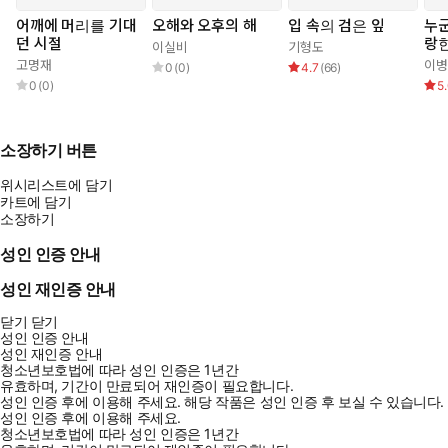
어깨에 머리를 기대
오해와 오후의 해
입 속의 검은 잎
누
던 시절
랑한
이실비
기형도
고명재
이병
0
(
0
)
4.7
(
66
)
0
(
0
)
5
소장하기 버튼
위시리스트에 담기
카트에 담기
소장하기
성인 인증 안내
성인 재인증 안내
닫기
닫기
성인 인증 안내
성인 재인증 안내
청소년보호법에 따라 성인 인증은 1년간
유효하며, 기간이 만료되어 재인증이 필요합니다.
성인 인증 후에 이용해 주세요.
해당 작품은 성인 인증 후 보실 수 있습니다.
성인 인증 후에 이용해 주세요.
청소년보호법에 따라 성인 인증은 1년간