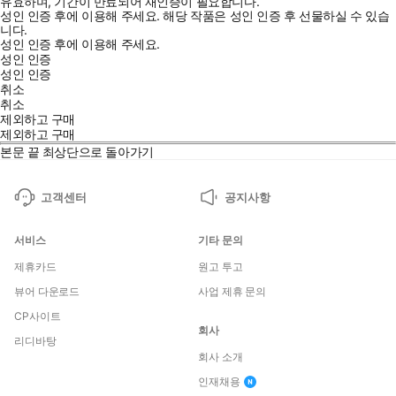
유효하며, 기간이 만료되어 재인증이 필요합니다.
성인 인증 후에 이용해 주세요.
해당 작품은 성인 인증 후 선물하실 수 있습
니다.
성인 인증 후에 이용해 주세요.
성인 인증
성인 인증
취소
취소
제외하고 구매
제외하고 구매
본문 끝
최상단으로 돌아가기
고객센터
공지사항
서비스
기타 문의
제휴카드
원고 투고
뷰어 다운로드
사업 제휴 문의
CP사이트
회사
리디바탕
회사 소개
인재채용