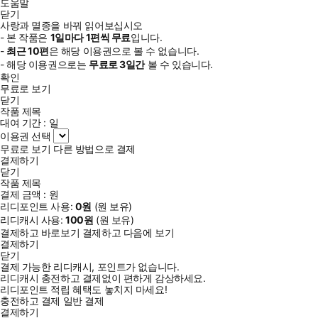
도움말
닫기
사랑과 멸종을 바꿔 읽어보십시오
- 본 작품은
1일
마다
1
편씩 무료
입니다.
-
최근
10편
은 해당 이용권으로 볼 수 없습니다.
- 해당 이용권으로는
무료로
3일
간
볼 수 있습니다.
확인
무료로 보기
닫기
작품 제목
대여 기간 :
일
이용권 선택
무료로 보기
다른 방법으로 결제
결제하기
닫기
작품 제목
결제 금액 :
원
리디포인트 사용:
0
원
(
원 보유)
리디캐시 사용:
100
원
(
원 보유)
결제하고 바로보기
결제하고 다음에 보기
결제하기
닫기
결제 가능한 리디캐시, 포인트가 없습니다.
리디캐시 충전하고 결제없이 편하게 감상하세요.
리디포인트 적립 혜택도 놓치지 마세요!
충전하고 결제
일반 결제
결제하기