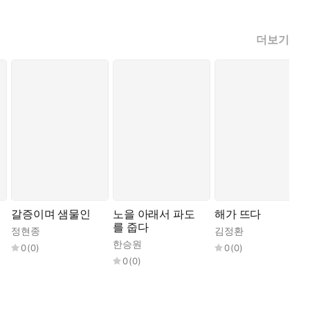
더보기
갈증이며 샘물인
노을 아래서 파도
해가 뜨다
를 줍다
정현종
김정환
한승원
0
(
0
)
0
(
0
)
0
(
0
)