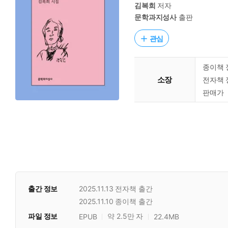
김복희
저자
문학과지성사
출판
관심
종이책 
소장
전자책 
판매가
출간 정보
2025.11.13
전자책 출간
2025.11.10
종이책 출간
파일 정보
약 2.5만 자
EPUB
22.4MB