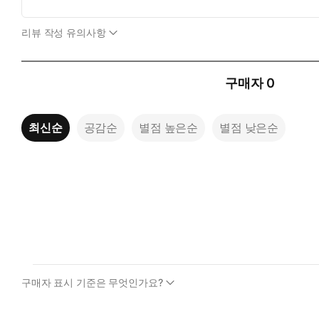
리뷰 작성 유의사항
구매자
0
최신순
공감순
별점 높은순
별점 낮은순
구매자 표시 기준은 무엇인가요?