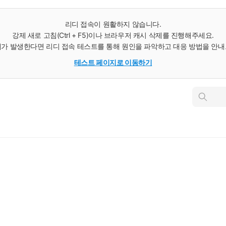
리디 접속이 원활하지 않습니다.
강제 새로 고침(Ctrl + F5)이나 브라우저 캐시 삭제를 진행해주세요.
가 발생한다면 리디 접속 테스트를 통해 원인을 파악하고 대응 방법을 안
테스트 페이지로 이동하기
인
스
턴
트
검
색