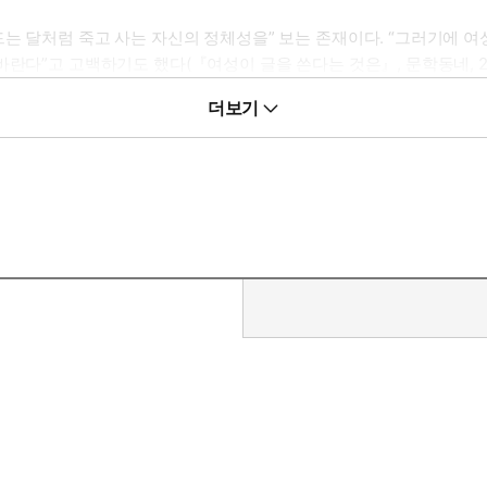
는 달처럼 죽고 사는 자신의 정체성을” 보는 존재이다. “그러기에 여
다”고 고백하기도 했다(『여성이 글을 쓴다는 것은』, 문학동네, 2002)
더보기
, 시인의 표현을 빌리면 그 실존의 실체는 ‘늘 순환하는, 그러나 같
광호였다. 그는 이어서, 그 파동의 흔적들이 “1980년대 이후 한국
은 하나의 공화국임을 확인하였다. 멈추지 않는 상상적 에너지로 자신을
았다. 독창적인 상상적 언술의 가능성을 극한으로 밀고 나가며 언제나 
 시작한 1979년 이후, 지난 40년간의 한국 문학의 변화를 살핀다. 
혜순의 시는 그 국면들을 뚫고 돌파하는 일을 멈추지 않았음을 짚어낸
그의 시는 ‘미시 파시즘’과 싸워야 할 이유가 선명해진 ‘촛불과 미투의 
 평가를 받는 이유이자 “적어도 지난 40년 동안 문학 언어의 정치적