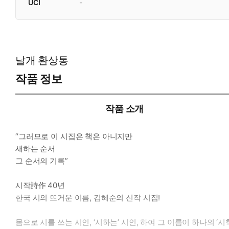
UCI
-
날개 환상통
작품 정보
작품 소개
“그러므로 이 시집은 책은 아니지만
새하는 순서
그 순서의 기록”
시작詩作 40년
한국 시의 뜨거운 이름, 김혜순의 신작 시집!
몸으로 시를 쓰는 시인, ‘시하는’ 시인, 하여 그 이름이 하나의 ‘