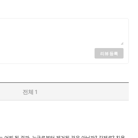
리뷰 등록
전체
1
 어찌 된 걸까. 누구로부터 제거된 것은 아닐까? 강제로? 치욕