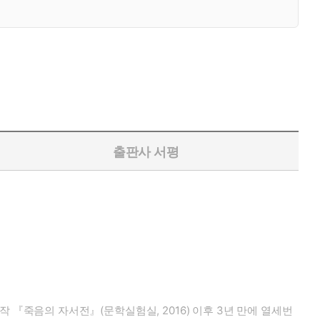
출판사 서평
전작 『죽음의 자서전』(문학실험실, 2016) 이후 3년 만에 열세번