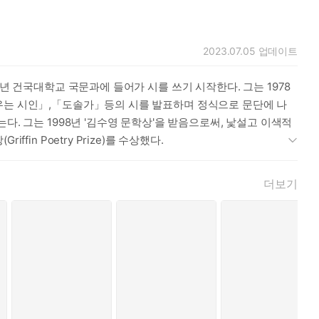
2023.07.05
업데이트
년 건국대학교 국문과에 들어가 시를 쓰기 시작한다. 그는 1978
피우는 시인」,「도솔가」등의 시를 발표하며 정식으로 문단에 나
. 그는 1998년 '김수영 문학상'을 받음으로써, 낯설고 이색적
n Poetry Prize)를 수상했다.
더보기