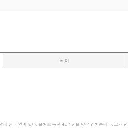
목차
시학’이 된 시인이 있다. 올해로 등단 40주년을 맞은 김혜순이다. 그가 