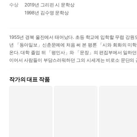
수상
2019년 그리핀 시 문학상
1998년 김수영 문학상
1955년 경북 울진에서 태어났다. 초등 학교에 입학할 무렵 강원
년 「동아일보」신춘문예에 처음 써 본 평론 「시와 회화의 미학
온다. 대학 졸업 뒤 「평민사」와 「문장」의 편집부에서 일하던 그
이어서 사람들이 부담스러워하던 그의 시세계는 비로소 문단의 공인을 받
작가의 대표 작품