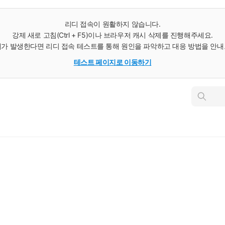
리디 접속이 원활하지 않습니다.
강제 새로 고침(Ctrl + F5)이나 브라우저 캐시 삭제를 진행해주세요.
가 발생한다면 리디 접속 테스트를 통해 원인을 파악하고 대응 방법을 안
테스트 페이지로 이동하기
인
스
턴
트
검
색