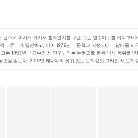
도 원주에 이사해 거기서 청소년기를 보낸 그는 원주여고를 거쳐 1973
적 교류」가 입선하고, 이어 1979년 「문학과 지성」에 「담배를 
는 1993년 「김수영 시 연구」라는 논문으로 문학 박사 학위를 받는다
는다. 2019년 캐나다의 권위 있는 문학상인 그리핀 시 문학상(Griffi