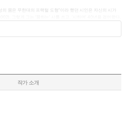
성의 몸은 무한대의 프랙털 도형”이라 했던 시인은 자신의 시가
. 그렇게 그는 ‘몸하는’ 시를 쓰고, ‘시하며’ 40년을 걸어왔다.
은 도형은 절대로 그리지 않는’ 파동”이라고 설파한 이는 11년
 시에서 하나의 강력한 미학적 동력을 제공해왔다”고 역설했다. 그
 비우고, 자기 몸으로부터 다른 몸들을 끊임없이 꺼내온 ‘김혜순
자기 반복의 자리로부터 몸을 빼냈기 때문이다. 이번 시집에서 다
그리고 1980년대의 급진적인 도전들과 1990년대의 다른 감수성의
다. 차라리 광폭한 것이었던 그 시간에, “김혜순은 저 제도화된
시대’, 그 근원적인 층위에 가장 먼저 도착해 있었다”는 것이다.
 급진성에 있어 김혜순보다 뜨거운 언어를 찾기란 쉽지 않다”고
작가 소개