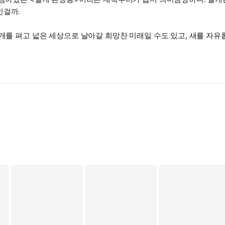
인걸까.
날개를 펴고 넓은 세상으로 날아갈 희망찬 미래일 수도 있고, 새를 자
에는 누군가가 세게 잡으면 똑 부러질 정도의 연약한 무엇이라는 아이러
 기다리고 기다리면 새에게 날개가 제거되고 후에 남은 날개 환상통이