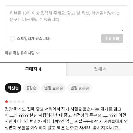
스포일러가 있습니다.
리뷰 등록
리뷰 작성 유의사항
구매자
4
전체
4
최신순
공감순
별점 높은순
별점 낮은순
첫장 펴기도 전에 중고 서적에서 자기 시집을 훔쳤다는 얘기를 읽고
네......? ????? 본인 시집이긴 한데 중고 서적상의 돈은요.......???? 이건
시인이 아니라 범죄자 아닙니까??? 없는 계절 운운하면서 사람들에게 인
정받지 못함을 자위하지 말고 책은 돈주고 사세요. 훔치지 마시고.