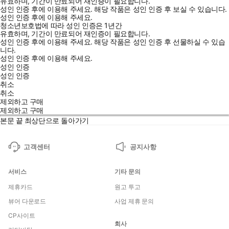
유효하며, 기간이 만료되어 재인증이 필요합니다.
성인 인증 후에 이용해 주세요.
해당 작품은 성인 인증 후 보실 수 있습니다.
성인 인증 후에 이용해 주세요.
청소년보호법에 따라 성인 인증은 1년간
유효하며, 기간이 만료되어 재인증이 필요합니다.
성인 인증 후에 이용해 주세요.
해당 작품은 성인 인증 후 선물하실 수 있습
니다.
성인 인증 후에 이용해 주세요.
성인 인증
성인 인증
취소
취소
제외하고 구매
제외하고 구매
본문 끝
최상단으로 돌아가기
고객센터
공지사항
서비스
기타 문의
제휴카드
원고 투고
뷰어 다운로드
사업 제휴 문의
CP사이트
회사