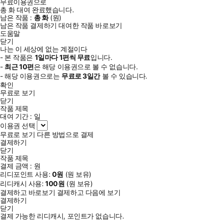
무료이용권으로
총
화
대여 완료했습니다.
남은 작품 :
총
화
(
원)
남은 작품 결제하기
대여한 작품 바로보기
도움말
닫기
나는 이 세상에 없는 계절이다
- 본 작품은
1일
마다
1
편씩 무료
입니다.
-
최근
10편
은 해당 이용권으로 볼 수 없습니다.
- 해당 이용권으로는
무료로
3일
간
볼 수 있습니다.
확인
무료로 보기
닫기
작품 제목
대여 기간 :
일
이용권 선택
무료로 보기
다른 방법으로 결제
결제하기
닫기
작품 제목
결제 금액 :
원
리디포인트 사용:
0
원
(
원 보유)
리디캐시 사용:
100
원
(
원 보유)
결제하고 바로보기
결제하고 다음에 보기
결제하기
닫기
결제 가능한 리디캐시, 포인트가 없습니다.