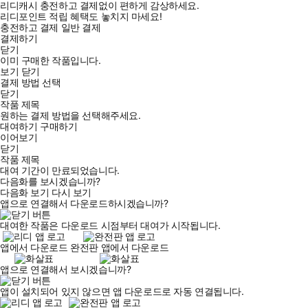
리디캐시 충전하고 결제없이 편하게 감상하세요.
리디포인트 적립 혜택도 놓치지 마세요!
충전하고 결제
일반 결제
결제하기
닫기
이미 구매한 작품입니다.
보기
닫기
결제 방법 선택
닫기
작품 제목
원하는 결제 방법을 선택해주세요.
대여하기
구매하기
이어보기
닫기
작품 제목
대여 기간이 만료되었습니다.
다음화를 보시겠습니까?
다음화 보기
다시 보기
앱으로 연결해서 다운로드하시겠습니까?
대여한 작품은 다운로드 시점부터 대여가 시작됩니다.
앱에서 다운로드
완전판 앱에서 다운로드
앱으로 연결해서 보시겠습니까?
앱이 설치되어 있지 않으면 앱 다운로드로 자동 연결됩니다.