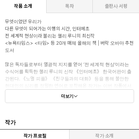
작품 소개
목차
출판사 서평
무엇이었던 우리가
다른 무엇이 되어가는 이행의 시간, 인터메초
전 세계적 현상이라 불리는 샐리 루니의 최신작
<뉴욕타임스> <타임> 등 20개 매체 올해의 책 | 버락 오바마 추천
도서
많은 독자들로부터 열광적 지지를 얻어 ‘전 세계적 현상’이라는
수식어를 획득한 샐리 루니의 신작 《인터메초》 한국어판이 출
간된다. 《노멀 피플》 《친구들과의 대화》 등을 통해 불안한
현대인의 심리를 정밀한 언어로 포착해온 작가는 이번 작품에서
그 사유의 폭을 상실로, 인간의 모든 고뇌를 퇴색시키는 필멸성으
더보기
로 확장한다. 아버지의 죽음 이후 두 형제에게 찾아온 삶의 막간
(인터메초)에 대한 이야기다. 더 이상 앞으로 나아갈 수 없는 순간
에 찾아온 사랑과 애증, 관계의 소용돌이 속에서 이들은 생을 다
시 이끌어나갈 답을 찾을 수 있을까? 멈칫거리며 결국 필멸을 향
작가
해 나아가는 것이 인간이라면 우리는 어디에서 삶을 지속할 힘을
얻을 수 있을까? 작가는 이 작품에서 보편적 슬픔과 성장의 순간
작가 프로필
작가 소개