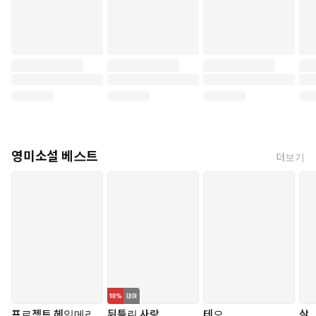
가온다. 아버지의 부재, 마음을 닫아버린 동생, 그리고 새로운 삶에 적응
해버린 어머니. 이러한 관계의 단절은 피터를 더욱 고립시킨다. 처음에는
그의 선택이 이해되지 않았지만, 후반부에 이르러 그의 상황을 온전히 알
게 되면서 연민을 느끼게 된다.
어느 가정에서나 갈등은 존재한다. 그러나 그것을 견디고 다시 살아가게
만드는 힘은 의외로 가족 바깥에서 발견되기도 한다. 누군가에게 이해받
고 있다는 감각, 서로를 안쓰러워하며 지켜보는 시선. 이 소설은 그러한
관계의 온기가 한 사람을 어떻게 다시 일으켜 세우는지를 조용하게 보여
준다.
영미소설 베스트
더보기
_________
삶 자체가 사람을 잡아두고 의미를 부여하는 그물망이다. 속박을 벗어던
지고 의미 없는 존재로 계속 살아가는 것은 불가능하다. 사람들이, 타인이
그것을 불가능하게 만든다. 하지만 타인이 없으면 삶 자체도 없다. 재단,
비난, 실망, 갈등. 그것들은 사람이 서로 연결되어 살아가는 수단이다. 마
거릿은 친구들, 이제는 끝난 결혼 생활, 가족, 동료, 마을 사람들 때문에
자신이 꿈꾸는 무한하고 즉흥적인 삶을 완전히 자유롭게 누릴 수 없다. 하
지만 아이번 때문에, 두 사람 사이에 존재하는 무언가 때문에 이전의 존재
로 마음대로 돌아갈 수도 없다. 타인의 요구는 없어지는 것이 아니라 오로
지 증식할 뿐이다. 점점 더 복잡하고 더 어려워진다. 마거릿은 이렇게도
프로젝트 헤일메리
뒤틀린 사랑
테오
살