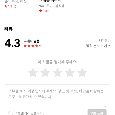
그대는 어디에
샐리 루니
,
허진
샐리 루니
,
김희용
4.3
(
6
)
2.0
(
1
)
리뷰
4.3
6
명 평가
구매자 별점
별점 분포 보기
이 작품을 평가해 주세요!
스포일러가 있습니다.
리뷰 등록