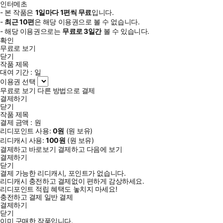
인터메초
- 본 작품은
1일
마다
1
편씩 무료
입니다.
-
최근
10편
은 해당 이용권으로 볼 수 없습니다.
- 해당 이용권으로는
무료로
3일
간
볼 수 있습니다.
확인
무료로 보기
닫기
작품 제목
대여 기간 :
일
이용권 선택
무료로 보기
다른 방법으로 결제
결제하기
닫기
작품 제목
결제 금액 :
원
리디포인트 사용:
0
원
(
원 보유)
리디캐시 사용:
100
원
(
원 보유)
결제하고 바로보기
결제하고 다음에 보기
결제하기
닫기
결제 가능한 리디캐시, 포인트가 없습니다.
리디캐시 충전하고 결제없이 편하게 감상하세요.
리디포인트 적립 혜택도 놓치지 마세요!
충전하고 결제
일반 결제
결제하기
닫기
이미 구매한 작품입니다.