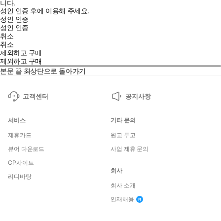
니다.
성인 인증 후에 이용해 주세요.
성인 인증
성인 인증
취소
취소
제외하고 구매
제외하고 구매
본문 끝
최상단으로 돌아가기
고객센터
공지사항
서비스
기타 문의
제휴카드
원고 투고
뷰어 다운로드
사업 제휴 문의
CP사이트
회사
리디바탕
회사 소개
인재채용