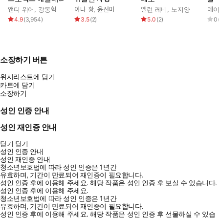
생각한다. 삶이 많아진다고, 점점 더 많아진다고.
앤디 위어
,
강동혁
아나 황
,
윤선미
앨런 레비
,
노지양
데이
4.9
(
3,954
)
3.5
(
2
)
5.0
(
2
)
0
인터메초 | 샐리 루니, 허진 저
#인터메초 #샐리루니 #은행나무
소장하기 버튼
위시리스트에 담기
카트에 담기
소장하기
성인 인증 안내
성인 재인증 안내
닫기
닫기
성인 인증 안내
성인 재인증 안내
청소년보호법에 따라 성인 인증은 1년간
유효하며, 기간이 만료되어 재인증이 필요합니다.
성인 인증 후에 이용해 주세요.
해당 작품은 성인 인증 후 보실 수 있습니다.
성인 인증 후에 이용해 주세요.
청소년보호법에 따라 성인 인증은 1년간
유효하며, 기간이 만료되어 재인증이 필요합니다.
성인 인증 후에 이용해 주세요.
해당 작품은 성인 인증 후 선물하실 수 있습