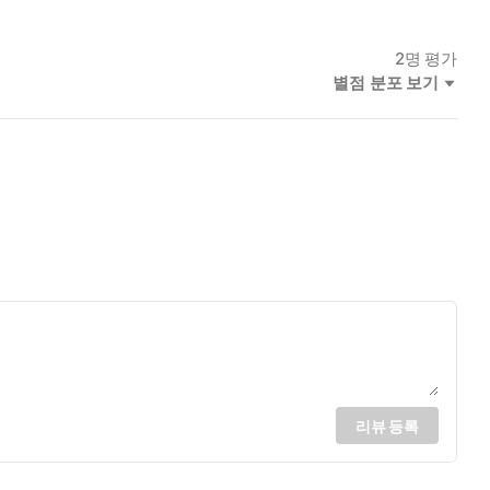
2
명 평가
별점 분포 보기
리뷰 등록