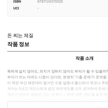
ISBN
9791124370025
UCI
-
돈 찌는 체질
작품 정보
작품 소개
독하게 살지 않아도, 의지가 강하지 않아도 부자가 될 수 있을까?
부자가 되는 데에도 시험이 있다면, 분명히 ‘기출 문제’가 존재할
이 책은 부산 해운대의 철거민 수용 달동네 출신에서 부모나 주변의
저자는 5년간 개인소득과 법인 재무제표를 모두 공개하며 돈에 대
의지가 강하지 않았던 그는, 단 하나 - ‘돈에 대한 관심’을 놓지
어느 순간 부자가 되어 있는 자신을 발견하게 된다. 이 책은 단
있는 ‘돈 찌는 체질’로의 변화 과정을 직설적으로 풀어낸다.