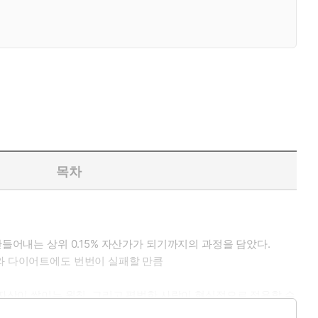
목차
들어내는 상위 0.15% 자산가가 되기까지의 과정을 담았다.
주와 다이어트에도 번번이 실패할 만큼
 자산이 쌓이는 원칙, 그리고 평범한 사람이 현실적으로 적용할 수