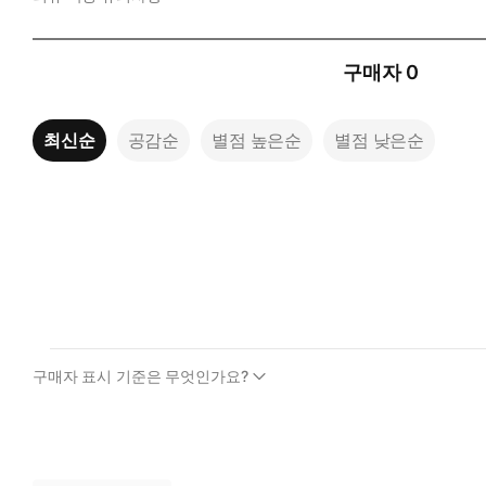
구매자
0
최신순
공감순
별점 높은순
별점 낮은순
구매자 표시 기준은 무엇인가요?