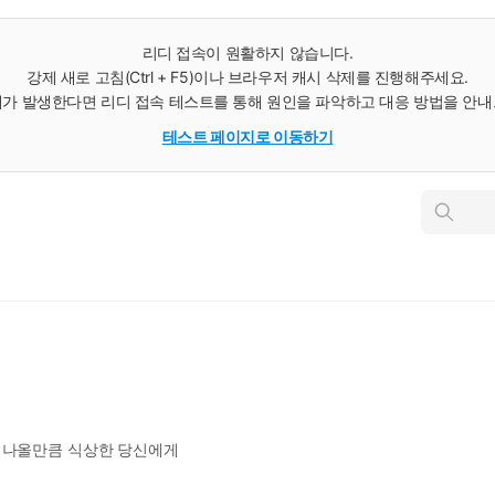
리디 접속이 원활하지 않습니다.
강제 새로 고침(Ctrl + F5)이나 브라우저 캐시 삭제를 진행해주세요.
가 발생한다면 리디 접속 테스트를 통해 원인을 파악하고 대응 방법을 안
테스트 페이지로 이동하기
인
스
턴
트
검
색
품 나올만큼 식상한 당신에게