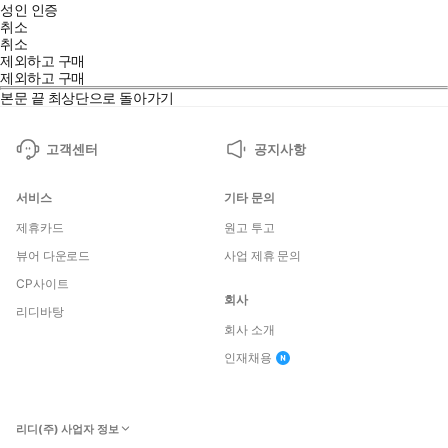
성인 인증
취소
취소
제외하고 구매
제외하고 구매
본문 끝
최상단으로 돌아가기
고객센터
공지사항
서비스
기타 문의
제휴카드
원고 투고
뷰어 다운로드
사업 제휴 문의
CP사이트
회사
리디바탕
회사 소개
인재채용
리디(주) 사업자 정보