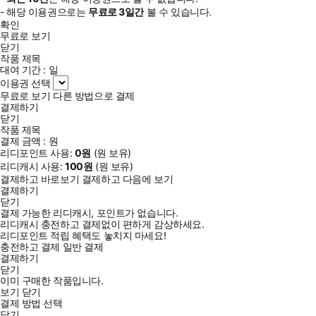
- 해당 이용권으로는
무료로
3일
간
볼 수 있습니다.
확인
무료로 보기
닫기
작품 제목
대여 기간 :
일
이용권 선택
무료로 보기
다른 방법으로 결제
결제하기
닫기
작품 제목
결제 금액 :
원
리디포인트 사용:
0
원
(
원 보유)
리디캐시 사용:
100
원
(
원 보유)
결제하고 바로보기
결제하고 다음에 보기
결제하기
닫기
결제 가능한 리디캐시, 포인트가 없습니다.
리디캐시 충전하고 결제없이 편하게 감상하세요.
리디포인트 적립 혜택도 놓치지 마세요!
충전하고 결제
일반 결제
결제하기
닫기
이미 구매한 작품입니다.
보기
닫기
결제 방법 선택
닫기