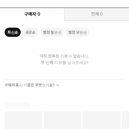
구매자
0
전체
0
최신순
공감순
별점 높은순
별점 낮은순
아직 등록된 리뷰가 없습니다.
첫 번째 리뷰를 남겨주세요!
구매자 표시 기준은 무엇인가요?