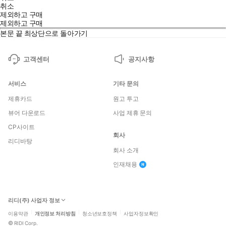
취소
제외하고 구매
제외하고 구매
본문 끝
최상단으로 돌아가기
고객센터
공지사항
서비스
기타 문의
제휴카드
원고 투고
뷰어 다운로드
사업 제휴 문의
CP사이트
회사
리디바탕
회사 소개
인재채용
리디(주) 사업자 정보
이용약관
개인정보 처리방침
청소년보호정책
사업자정보확인
©
RIDI Corp.