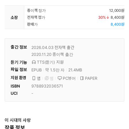
종이책 정가
12,000원
소장
전자책 정가
30
%↓
8,400원
판매가
8,400원
출간 정보
2026.04.03
전자책 출간
2020.11.20
종이책 출간
듣기 기능
TTS(듣기)
지원
파일 정보
EPUB
약 1.5만 자
21.4MB
지원 환경
PC뷰어
PAPER
앱
웹
ISBN
9788932036571
UCI
-
이 시대의 사랑
작품 정보