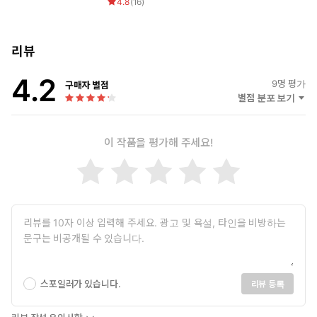
4.8
(
16
)
리뷰
4.2
9
명 평가
구매자 별점
별점 분포 보기
이 작품을 평가해 주세요!
스포일러가 있습니다.
리뷰 등록