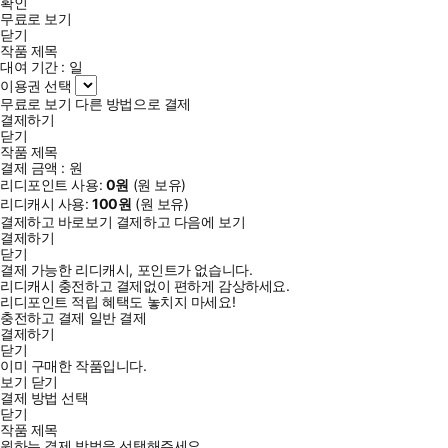
확인
무료로 보기
닫기
작품 제목
대여 기간 :
일
이용권 선택
무료로 보기
다른 방법으로 결제
결제하기
닫기
작품 제목
결제 금액 :
원
리디포인트 사용:
0
원
(
원 보유)
리디캐시 사용:
100
원
(
원 보유)
결제하고 바로보기
결제하고 다음에 보기
결제하기
닫기
결제 가능한 리디캐시, 포인트가 없습니다.
리디캐시 충전하고 결제없이 편하게 감상하세요.
리디포인트 적립 혜택도 놓치지 마세요!
충전하고 결제
일반 결제
결제하기
닫기
이미 구매한 작품입니다.
보기
닫기
결제 방법 선택
닫기
작품 제목
원하는 결제 방법을 선택해주세요.