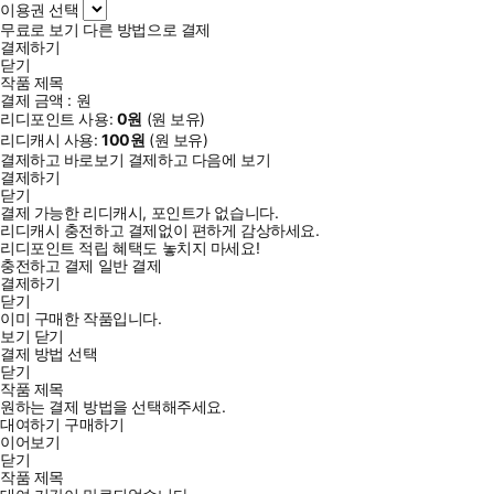
이용권 선택
무료로 보기
다른 방법으로 결제
결제하기
닫기
작품 제목
결제 금액 :
원
리디포인트 사용:
0
원
(
원 보유)
리디캐시 사용:
100
원
(
원 보유)
결제하고 바로보기
결제하고 다음에 보기
결제하기
닫기
결제 가능한 리디캐시, 포인트가 없습니다.
리디캐시 충전하고 결제없이 편하게 감상하세요.
리디포인트 적립 혜택도 놓치지 마세요!
충전하고 결제
일반 결제
결제하기
닫기
이미 구매한 작품입니다.
보기
닫기
결제 방법 선택
닫기
작품 제목
원하는 결제 방법을 선택해주세요.
대여하기
구매하기
이어보기
닫기
작품 제목