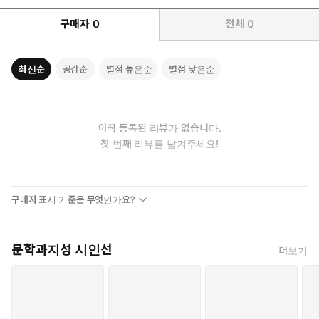
구매자
0
전체
0
최신순
공감순
별점 높은순
별점 낮은순
아직 등록된 리뷰가 없습니다.
첫 번째 리뷰를 남겨주세요!
구매자 표시 기준은 무엇인가요?
문학과지성 시인선
더보기