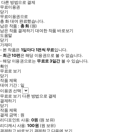
다른 방법으로 결제
무료이용권
닫기
무료이용권으로
총
화
대여 완료했습니다.
남은 작품 :
총
화
(
원)
남은 작품 결제하기
대여한 작품 바로보기
도움말
닫기
가재미
- 본 작품은
1일
마다
1
편씩 무료
입니다.
-
최근
10편
은 해당 이용권으로 볼 수 없습니다.
- 해당 이용권으로는
무료로
3일
간
볼 수 있습니다.
확인
무료로 보기
닫기
작품 제목
대여 기간 :
일
이용권 선택
무료로 보기
다른 방법으로 결제
결제하기
닫기
작품 제목
결제 금액 :
원
리디포인트 사용:
0
원
(
원 보유)
리디캐시 사용:
100
원
(
원 보유)
결제하고 바로보기
결제하고 다음에 보기