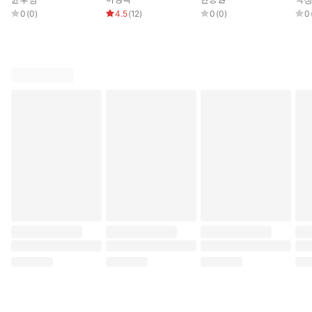
0
(
0
)
4.5
(
12
)
0
(
0
)
0