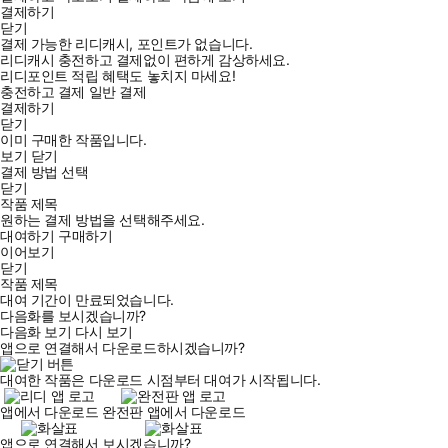
결제하기
닫기
결제 가능한 리디캐시, 포인트가 없습니다.
리디캐시 충전하고 결제없이 편하게 감상하세요.
리디포인트 적립 혜택도 놓치지 마세요!
충전하고 결제
일반 결제
결제하기
닫기
이미 구매한 작품입니다.
보기
닫기
결제 방법 선택
닫기
작품 제목
원하는 결제 방법을 선택해주세요.
대여하기
구매하기
이어보기
닫기
작품 제목
대여 기간이 만료되었습니다.
다음화를 보시겠습니까?
다음화 보기
다시 보기
앱으로 연결해서 다운로드하시겠습니까?
대여한 작품은 다운로드 시점부터 대여가 시작됩니다.
앱에서 다운로드
완전판 앱에서 다운로드
앱으로 연결해서 보시겠습니까?