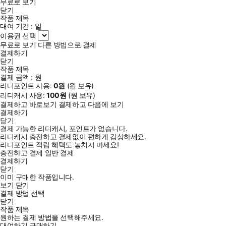
무료로 보기
닫기
작품 제목
대여 기간 :
일
이용권 선택
무료로 보기
다른 방법으로 결제
결제하기
닫기
작품 제목
결제 금액 :
원
리디포인트 사용:
0
원
(
원 보유)
리디캐시 사용:
100
원
(
원 보유)
결제하고 바로보기
결제하고 다음에 보기
결제하기
닫기
결제 가능한 리디캐시, 포인트가 없습니다.
리디캐시 충전하고 결제없이 편하게 감상하세요.
리디포인트 적립 혜택도 놓치지 마세요!
충전하고 결제
일반 결제
결제하기
닫기
이미 구매한 작품입니다.
보기
닫기
결제 방법 선택
닫기
작품 제목
원하는 결제 방법을 선택해주세요.
대여하기
구매하기