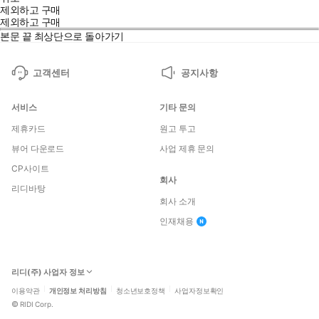
제외하고 구매
제외하고 구매
본문 끝
최상단으로 돌아가기
고객센터
공지사항
서비스
기타 문의
제휴카드
원고 투고
뷰어 다운로드
사업 제휴 문의
CP사이트
회사
리디바탕
회사 소개
인재채용
리디(주) 사업자 정보
이용약관
개인정보 처리방침
청소년보호정책
사업자정보확인
©
RIDI Corp.