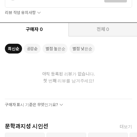
리뷰 작성 유의사항
구매자
0
전체
0
최신순
공감순
별점 높은순
별점 낮은순
아직 등록된 리뷰가 없습니다.
첫 번째 리뷰를 남겨주세요!
구매자 표시 기준은 무엇인가요?
문학과지성 시인선
더보기