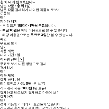
총
화
대여 완료했습니다.
남은 작품 :
총
화
(
원)
남은 작품 결제하기
대여한 작품 바로보기
도움말
닫기
피어라 돼지
- 본 작품은
1일
마다
1
편씩 무료
입니다.
-
최근
10편
은 해당 이용권으로 볼 수 없습니다.
- 해당 이용권으로는
무료로
3일
간
볼 수 있습니다.
확인
무료로 보기
닫기
작품 제목
대여 기간 :
일
이용권 선택
무료로 보기
다른 방법으로 결제
결제하기
닫기
작품 제목
결제 금액 :
원
리디포인트 사용:
0
원
(
원 보유)
리디캐시 사용:
100
원
(
원 보유)
결제하고 바로보기
결제하고 다음에 보기
결제하기
닫기
결제 가능한 리디캐시, 포인트가 없습니다.
리디캐시 충전하고 결제없이 편하게 감상하세요.