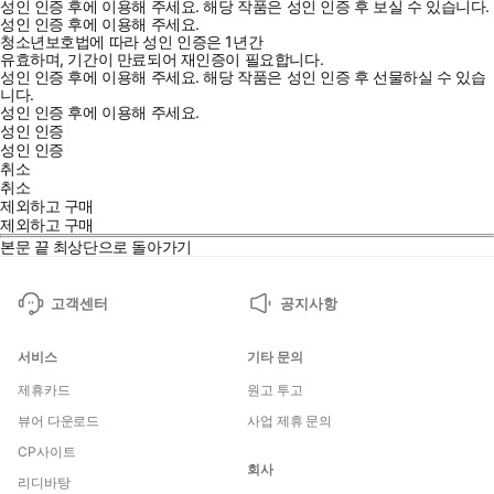
성인 인증 후에 이용해 주세요.
해당 작품은 성인 인증 후 보실 수 있습니다.
성인 인증 후에 이용해 주세요.
청소년보호법에 따라 성인 인증은 1년간
유효하며, 기간이 만료되어 재인증이 필요합니다.
성인 인증 후에 이용해 주세요.
해당 작품은 성인 인증 후 선물하실 수 있습
니다.
성인 인증 후에 이용해 주세요.
성인 인증
성인 인증
취소
취소
제외하고 구매
제외하고 구매
본문 끝
최상단으로 돌아가기
고객센터
공지사항
서비스
기타 문의
제휴카드
원고 투고
뷰어 다운로드
사업 제휴 문의
CP사이트
회사
리디바탕