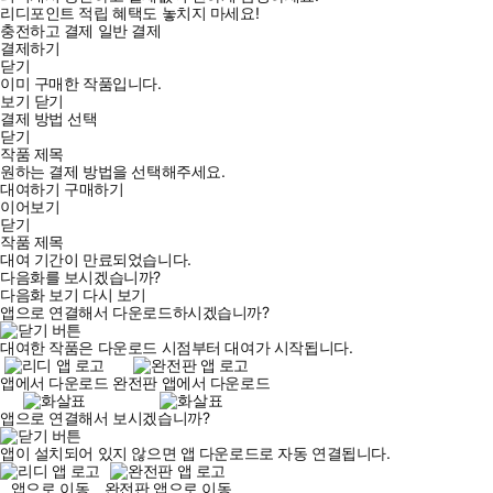
리디포인트 적립 혜택도 놓치지 마세요!
충전하고 결제
일반 결제
결제하기
닫기
이미 구매한 작품입니다.
보기
닫기
결제 방법 선택
닫기
작품 제목
원하는 결제 방법을 선택해주세요.
대여하기
구매하기
이어보기
닫기
작품 제목
대여 기간이 만료되었습니다.
다음화를 보시겠습니까?
다음화 보기
다시 보기
앱으로 연결해서 다운로드하시겠습니까?
대여한 작품은 다운로드 시점부터 대여가 시작됩니다.
앱에서 다운로드
완전판 앱에서 다운로드
앱으로 연결해서 보시겠습니까?
앱이 설치되어 있지 않으면 앱 다운로드로 자동 연결됩니다.
앱으로 이동
완전판 앱으로 이동