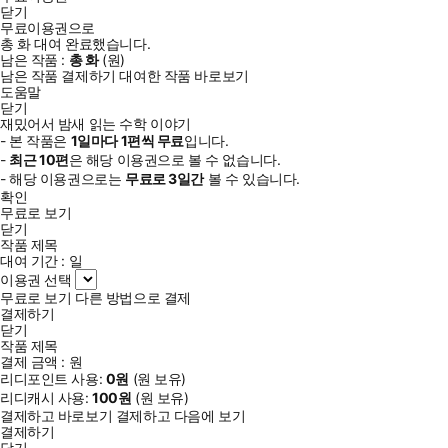
닫기
무료이용권으로
총
화
대여 완료했습니다.
남은 작품 :
총
화
(
원)
남은 작품 결제하기
대여한 작품 바로보기
도움말
닫기
재밌어서 밤새 읽는 수학 이야기
- 본 작품은
1일
마다
1
편씩 무료
입니다.
-
최근
10편
은 해당 이용권으로 볼 수 없습니다.
- 해당 이용권으로는
무료로
3일
간
볼 수 있습니다.
확인
무료로 보기
닫기
작품 제목
대여 기간 :
일
이용권 선택
무료로 보기
다른 방법으로 결제
결제하기
닫기
작품 제목
결제 금액 :
원
리디포인트 사용:
0
원
(
원 보유)
리디캐시 사용:
100
원
(
원 보유)
결제하고 바로보기
결제하고 다음에 보기
결제하기
닫기