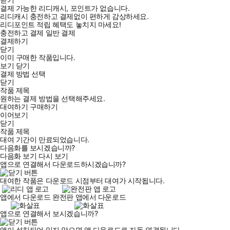
결제 가능한 리디캐시, 포인트가 없습니다.
리디캐시 충전하고 결제없이 편하게 감상하세요.
리디포인트 적립 혜택도 놓치지 마세요!
충전하고 결제
일반 결제
결제하기
닫기
이미 구매한 작품입니다.
보기
닫기
결제 방법 선택
닫기
작품 제목
원하는 결제 방법을 선택해주세요.
대여하기
구매하기
이어보기
닫기
작품 제목
대여 기간이 만료되었습니다.
다음화를 보시겠습니까?
다음화 보기
다시 보기
앱으로 연결해서 다운로드하시겠습니까?
대여한 작품은 다운로드 시점부터 대여가 시작됩니다.
앱에서 다운로드
완전판 앱에서 다운로드
앱으로 연결해서 보시겠습니까?
앱이 설치되어 있지 않으면 앱 다운로드로 자동 연결됩니다.