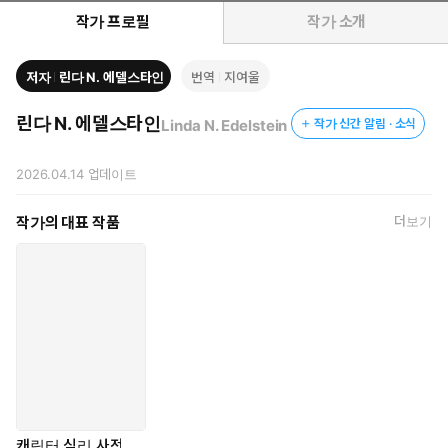
작가 프로필
작가 소개
저자
린다 N. 에델스타인
번역
지여울
린다 N. 에델스타인
Linda N. Edelstein
작가 신간 알림 · 소식
2026.04.14
업데이트
작가의 대표 작품
더보기
캐릭터 심리 사전