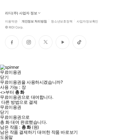
리디(주) 사업자 정보
이용약관
개인정보 처리방침
청소년보호정책
사업자정보확인
©
RIDI Corp.
페
인
트
유
틱
이
스
위
튜
톡
스
타
터
브
북
그
램
무료이용권
닫기
무료이용권을 사용하시겠습니까?
사용 가능 :
장
<
>부터
총
화
무료이용권으로 대여합니다.
다른 방법으로 결제
무료이용권
닫기
무료이용권으로
총
화
대여 완료했습니다.
남은 작품 :
총
화
(
원)
남은 작품 결제하기
대여한 작품 바로보기
도움말