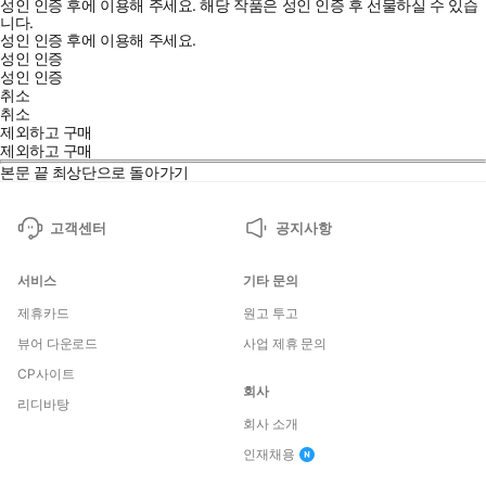
성인 인증 후에 이용해 주세요.
해당 작품은 성인 인증 후 선물하실 수 있습
니다.
성인 인증 후에 이용해 주세요.
성인 인증
성인 인증
취소
취소
제외하고 구매
제외하고 구매
본문 끝
최상단으로 돌아가기
고객센터
공지사항
서비스
기타 문의
제휴카드
원고 투고
뷰어 다운로드
사업 제휴 문의
CP사이트
회사
리디바탕
회사 소개
인재채용