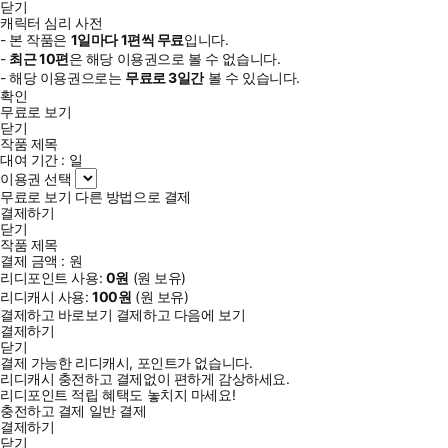
닫기
캐릭터 심리 사전
- 본 작품은
1일
마다
1
편씩 무료
입니다.
-
최근
10편
은 해당 이용권으로 볼 수 없습니다.
- 해당 이용권으로는
무료로
3일
간
볼 수 있습니다.
확인
무료로 보기
닫기
작품 제목
대여 기간 :
일
이용권 선택
무료로 보기
다른 방법으로 결제
결제하기
닫기
작품 제목
결제 금액 :
원
리디포인트 사용:
0
원
(
원 보유)
리디캐시 사용:
100
원
(
원 보유)
결제하고 바로보기
결제하고 다음에 보기
결제하기
닫기
결제 가능한 리디캐시, 포인트가 없습니다.
리디캐시 충전하고 결제없이 편하게 감상하세요.
리디포인트 적립 혜택도 놓치지 마세요!
충전하고 결제
일반 결제
결제하기
닫기