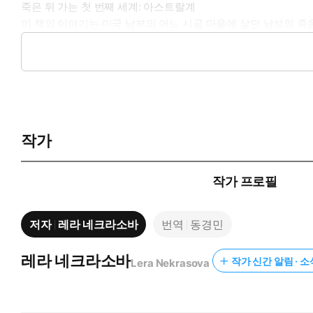
죽은 뒤 가는 첫 번째 세계: 아스트랄계
이 책의 이야기는 미국 남부의 어느 시골 마을에 살던 남성의 죽
하나인 아스트랄체 상태로 존재하게 된다. 아스트랄체는 아스트랄
수 있으며 텔레파시 소통이 가능하다. 그렇게 이곳저곳을 돌아다
랄계의 여러 소세계小世界들을 방문해볼 수 있었다.
죽은 뒤 가는 두 번째 세계: 저세상
아스트랄계에서 머물 수 있는 시간이 거의 다 끝나갈 때쯤, 
작가
작별을 고할 수 있도록 도와주었다. 그렇게 또 한 번 아스트랄체
계들을 경험한다. 그러다 소울메이트들과 함께 얼마 남지 않은 
작가 프로필
환생 대기 구역: 림보
일종의 환생 준비 센터에 도착한 남성은 자신의 미래 삶들을 관
저자
레라 네크라소바
번역
동경민
버리고 더 높은 차원으로 올라간다. 이는 오직 존재의 감각만 남는
보’로 옮겨간다. 이제 여성이 된 그녀는 림보에서 소울메이트들과
마침내… 소련 태생의 ‘레라’라는 여자아이로 태어나 자란 그녀는
레라 네크라소바
작가 신간 알림 · 소
Lera Nekrasova
이 세세히 정리되어 담겨 있는, 그리하여 읽고 나면 사후세계에 