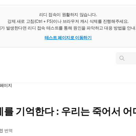
리디 접속이 원활하지 않습니다.
강제 새로 고침(Ctrl + F5)이나 브라우저 캐시 삭제를 진행해주세요.
가 발생한다면 리디 접속 테스트를 통해 원인을 파악하고 대응 방법을 안
테스트 페이지로 이동하기
인
스
턴
트
검
색
세페이지
를 기억한다 : 우리는 죽어서 어
민
번역