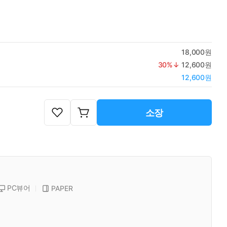
18,000원
30
%↓
12,600원
12,600원
소장
PC뷰어
PAPER