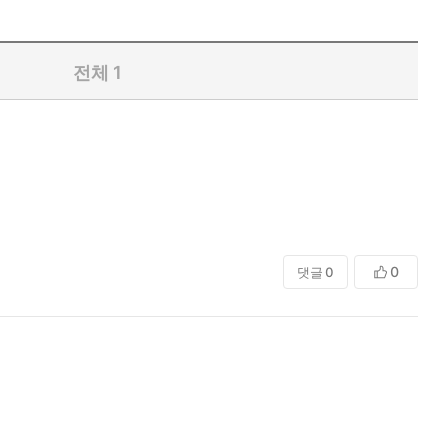
전체
1
0
댓글
0