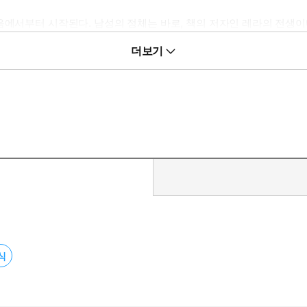
음에서부터 시작된다. 남성의 정체는 바로, 책의 저자인 레라의 전생이다
계라 불리는 영적 세계에 머무는데, 이 세계에서는 여전히 지상 세계를
더보기
니던 그는 아스트랄계를 관리하는 감시자들을 만나게 되고, 얼떨결에 
수호천사가 나타난다. 천사는 아스트랄계에서 저세상으로 넘어가는 과정
를 벗고 저세상으로 옮겨간 남성은 생전의 가족들과 다시 만나 행복한
저세상에서의 시간을 보내게 되는데, 결국에는 환생의 때가 되어 그들
람하게 된다. 그것은 앞으로의 환생에 대한 여러 시나리오와 선택지들이
, 열반과도 같은 경험이었다. 그러나 이것도 잠시, 다음 생의 자신이 
의 인연을 형성한 뒤 영적 스승들을 만나고, 이번 생에 속하게 될 가
 몇 년 전 사후세계에 관한 자신의 기억을 최초로 세상에 알렸다. 이
식
대한 걱정이 안심과 위로로 바뀌게 해주는 아주 특별한 기행문이다.