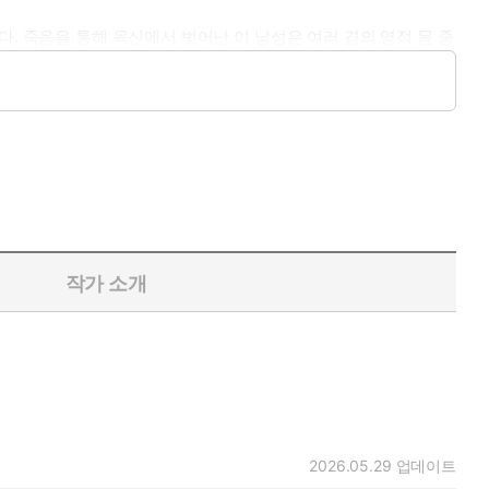
. 죽음을 통해 육신에서 벗어난 이 남성은 여러 겹의 영적 몸 중
 볼 수 있다. 또한 이 세계에서는 생각만으로도 순간 이동을 할
그 자신도 감시자가 된다. 그는 이런 독특한 직책 덕분에 아스트
을 설명해주면서 그가 이승의 익숙한 장소들과 가까운 사람들에게
 시간을 보낸 뒤 망자들을 안내하는 일을 하며 저세상의 여러 세
과도 작별하게 된다.
작가 소개
었다. 그는 이 중 하나를 고른 뒤 저세상에서의 몸인 멘탈체를
될 새로운 자아가 생겨나면서 그는 환생 전의 대기 구역인 ‘림
문의 수호자와 자신을 낳아줄 어머니도 미리 만나게 된다. 그리고
 책은 그녀가 기억하는 사후세계에서의 경험과 여러 의문에 대한 답
2026.05.29
업데이트