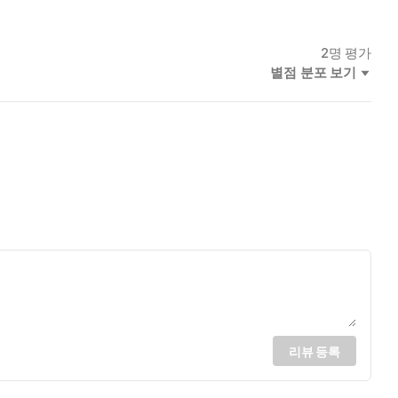
2
명 평가
별점 분포 보기
리뷰 등록