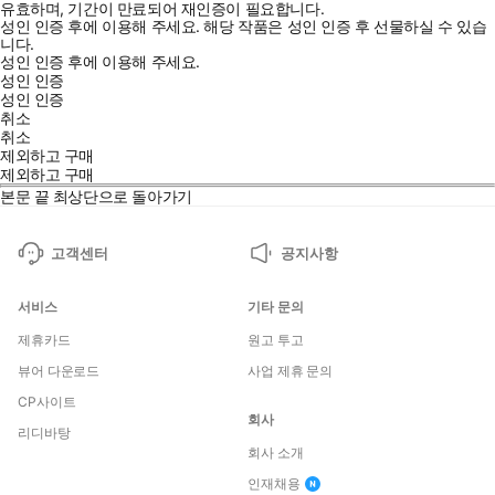
유효하며, 기간이 만료되어 재인증이 필요합니다.
성인 인증 후에 이용해 주세요.
해당 작품은 성인 인증 후 선물하실 수 있습
니다.
성인 인증 후에 이용해 주세요.
성인 인증
성인 인증
취소
취소
제외하고 구매
제외하고 구매
본문 끝
최상단으로 돌아가기
고객센터
공지사항
서비스
기타 문의
제휴카드
원고 투고
뷰어 다운로드
사업 제휴 문의
CP사이트
회사
리디바탕
회사 소개
인재채용