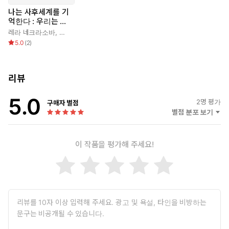
게 된다. 그것은 앞으로의 환생에 대한 여러 시나리오와 선택지들이
나는 사후세계를 기
었다. 그는 이 중 하나를 고른 뒤 저세상에서의 몸인 멘탈체를 버리
억한다 : 우리는 죽
고 더 높은 차원으로 올라간다. 이는 오직 존재의 감각만 남는, 열반
어서 어디로 가며
레라 네크라소바
,
동경민
왜 돌아오는가
과도 같은 경험이었다. 그러나 이것도 잠시, 다음 생의 자신이 될 새
5.0
(
2
)
로운 자아가 생겨나면서 그는 환생 전의 대기 구역인 ‘림보’로 옮겨
간다. 이제 여성이 된 그녀는 림보에서 소울메이트들과의 인연을 형
성한 뒤 영적 스승들을 만나고, 이번 생에 속하게 될 가문의 수호자
리뷰
와 자신을 낳아줄 어머니도 미리 만나게 된다. 그리고 마침내… 소련
5.0
태생의 ‘레라’라는 여자아이로 태어나 자란 그녀는 몇 년 전 사후세
2
명 평가
구매자 별점
계에 관한 자신의 기억을 최초로 세상에 알렸다. 이 책은 그녀가 기
별점 분포 보기
억하는 사후세계에서의 경험과 여러 의문에 대한 답이 세세히 정리
되어 담겨 있는, 그리하여 읽고 나면 사후세계에 대한 걱정이 안심
이 작품을 평가해 주세요!
과 위로로 바뀌게 해주는 아주 특별한 기행문이다.