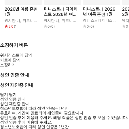
2026년 여름 훈련
미니스트리 다이제
미니스트리 2026
20
1권
스트 2026년 여름
년 여름 훈련 1권
2권
훈련 1권
워치만 니
,
위트니스 리
워치만 니
,
위트니스 리
리빙 스트리 미니스트리 편집부
워치
5.0
(
1
)
0
(
0
)
0
(
0
)
0
소장하기 버튼
위시리스트에 담기
카트에 담기
소장하기
성인 인증 안내
성인 재인증 안내
닫기
닫기
성인 인증 안내
성인 재인증 안내
청소년보호법에 따라 성인 인증은 1년간
유효하며, 기간이 만료되어 재인증이 필요합니다.
성인 인증 후에 이용해 주세요.
해당 작품은 성인 인증 후 보실 수 있습니다.
성인 인증 후에 이용해 주세요.
청소년보호법에 따라 성인 인증은 1년간