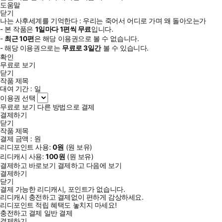
도움말
닫기
나는 사후세계를 기억한다 : 우리는 죽어서 어디로 가며 왜 돌아오는가
- 본 작품은
1일
마다
1
편씩 무료
입니다.
-
최근
10편
은 해당 이용권으로 볼 수 없습니다.
- 해당 이용권으로는
무료로
3일
간
볼 수 있습니다.
확인
무료로 보기
닫기
작품 제목
대여 기간 :
일
이용권 선택
무료로 보기
다른 방법으로 결제
결제하기
닫기
작품 제목
결제 금액 :
원
리디포인트 사용:
0
원
(
원 보유)
리디캐시 사용:
100
원
(
원 보유)
결제하고 바로보기
결제하고 다음에 보기
결제하기
닫기
결제 가능한 리디캐시, 포인트가 없습니다.
리디캐시 충전하고 결제없이 편하게 감상하세요.
리디포인트 적립 혜택도 놓치지 마세요!
충전하고 결제
일반 결제
결제하기