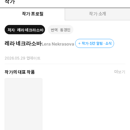
불리는 영적 세계에 머무는데, 이 세계에서는 여전히 지상 세계를 볼
작가
수 있다. 또한 이 세계에서는 생각만으로도 순간 이동을 할 수 있으
며 텔레파시 소통이 가능하다. 그렇게 이곳저곳을 돌아다니던 그는
작가 프로필
작가 소개
아스트랄계를 관리하는 감시자들을 만나게 되고, 얼떨결에 그 자신
도 감시자가 된다. 그는 이런 독특한 직책 덕분에 아스트랄계의 여러
저자
레라 네크라소바
번역
동경민
소세계小世界들을 방문해볼 수 있었다.
레라 네크라소바
Lera Nekrasova
작가 신간 알림 · 소식
죽은 뒤 가는 두 번째 세계: 저세상
아스트랄계에서 머물 수 있는 시간이 거의 다 끝나갈 때쯤, 수호천
2026.05.29
업데이트
사가 나타난다. 천사는 아스트랄계에서 저세상으로 넘어가는 과정
을 설명해주면서 그가 이승의 익숙한 장소들과 가까운 사람들에게
작가의 대표 작품
더보기
작별을 고할 수 있도록 도와주었다. 그렇게 또 한 번 아스트랄체를
벗고 저세상으로 옮겨간 남성은 생전의 가족들과 다시 만나 행복한
시간을 보낸 뒤 망자들을 안내하는 일을 하며 저세상의 여러 세계들
을 경험한다. 그러다 소울메이트들과 함께 얼마 남지 않은 저세상에
서의 시간을 보내게 되는데, 결국에는 환생의 때가 되어 그들과도 작
별하게 된다.
환생 대기 구역: 림보
일종의 환생 준비 센터에 도착한 남성은 자신의 미래 삶들을 관람하