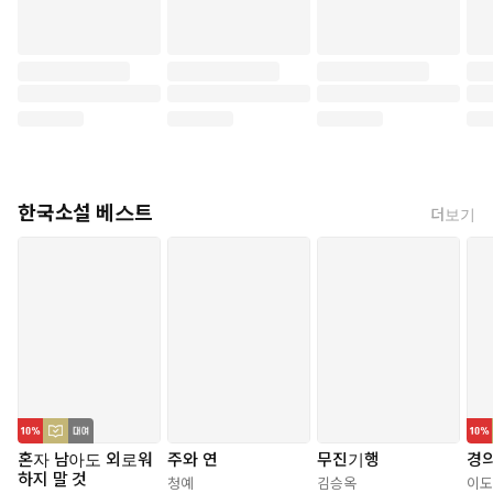
걸 이해하고 있다고 말한다. 이 서늘하고 처연한 말이 나를 사육사로 만들
었고, 사육사를 그만두게도 만들었다.
- 정유정, <진이, 지니>, 은행나무, 2019, 페이퍼프로 E_BOOK , 64쪽.
이곳은 킨샤샤였다. 지니는 기억하고 있었던 것이다. 우리가 만난 적이 있
다는 것을. 진이라는 이름을. 내 얼굴과 목소리와 파인애플 향을.
한국소설 베스트
더보기
- 정유정, <진이, 지니>, 은행나무, 2019, 페이퍼프로 E_BOOK , 303
쪽.
나는 내게 돌아가야 했다. 다음 교차가 오기 전에, 내 몸이 엔진을 완전히
멈추기 전에, 지니에게 지니의 삶을 돌려줘야 했다. 그것이 타당한 선택이
었다. 나아가 지니를 본래의 자리로 돌려보내야 할 것이다. 지니가 떠나온
곳, 나고 자란 자신의 세계, 밀림 속으로. 이는 내가 수행해야 할 삶의 마
지막 의무였다.
혼자 남아도 외로워
주와 연
무진기행
경
- 정유정, <진이, 지니>, 은행나무, 2019, 페이퍼프로 E_BOOK , 372쪽.
하지 말 것
청예
김승옥
이도