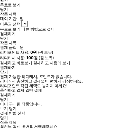
확인
무료로 보기
닫기
작품 제목
대여 기간 :
일
이용권 선택
무료로 보기
다른 방법으로 결제
결제하기
닫기
작품 제목
결제 금액 :
원
리디포인트 사용:
0
원
(
원 보유)
리디캐시 사용:
100
원
(
원 보유)
결제하고 바로보기
결제하고 다음에 보기
결제하기
닫기
결제 가능한 리디캐시, 포인트가 없습니다.
리디캐시 충전하고 결제없이 편하게 감상하세요.
리디포인트 적립 혜택도 놓치지 마세요!
충전하고 결제
일반 결제
결제하기
닫기
이미 구매한 작품입니다.
보기
닫기
결제 방법 선택
닫기
작품 제목
원하는 결제 방법을 선택해주세요.