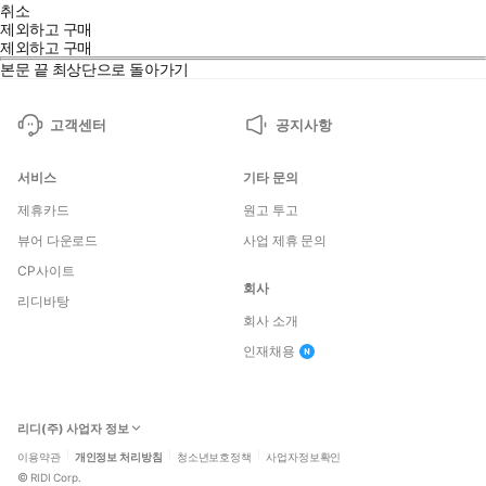
취소
제외하고 구매
제외하고 구매
본문 끝
최상단으로 돌아가기
고객센터
공지사항
서비스
기타 문의
제휴카드
원고 투고
뷰어 다운로드
사업 제휴 문의
CP사이트
회사
리디바탕
회사 소개
인재채용
리디(주) 사업자 정보
이용약관
개인정보 처리방침
청소년보호정책
사업자정보확인
©
RIDI Corp.