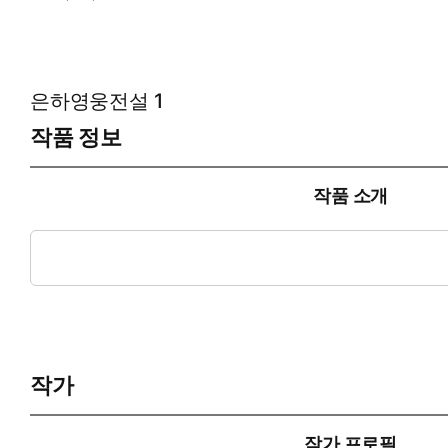
은하영웅전설 1
작품 정보
작품 소개
우주력 8세기 말, 은하제국과 자유행성동맹으로 나뉘어 기나긴 항
르트. 그리고 동맹군에는 일개의 청년 사관에 지나지 않았던 양 
작가
작가 프로필