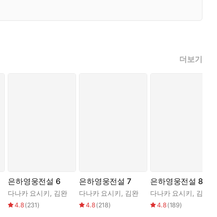
더보기
은하영웅전설 6
은하영웅전설 7
은하영웅전설 8
다나카 요시키
,
김완
다나카 요시키
,
김완
다나카 요시키
,
김완
4.8
(
231
)
4.8
(
218
)
4.8
(
189
)