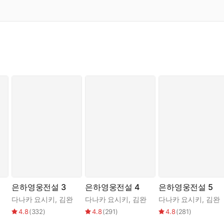
은하영웅전설 3
은하영웅전설 4
은하영웅전설 5
다나카 요시키
,
김완
다나카 요시키
,
김완
다나카 요시키
,
김완
4.8
(
332
)
4.8
(
291
)
4.8
(
281
)