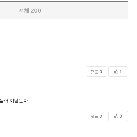
전체
200
1
댓글
0
들어 깨닫는다.
0
댓글
0