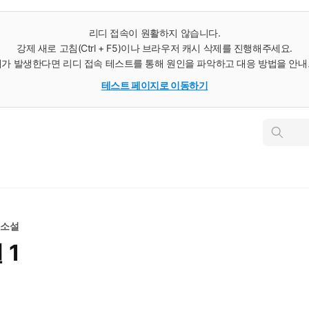
리디 접속이 원활하지 않습니다.
강제 새로 고침(Ctrl + F5)이나 브라우저 캐시 삭제를 진행해주세요.
가 발생한다면 리디 접속 테스트를 통해 원인을 파악하고 대응 방법을 안
테스트 페이지로 이동하기
인
스
턴
트
검
색
 소설
 1