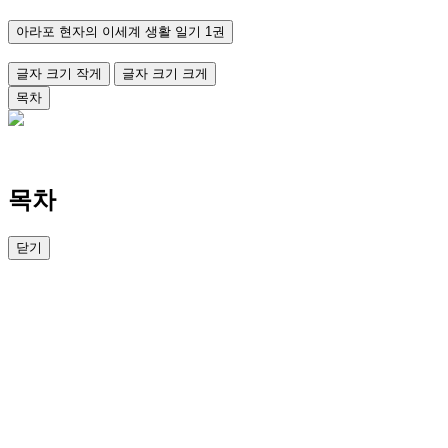
아라포 현자의 이세계 생활 일기 1권
글자 크기 작게
글자 크기 크게
목차
목차
닫기