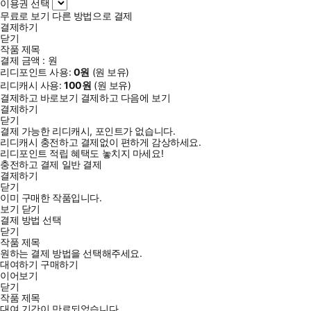
이용권 선택
무료로 보기
다른 방법으로 결제
결제하기
닫기
작품 제목
결제 금액 :
원
리디포인트 사용:
0
원
(
원 보유)
리디캐시 사용:
100
원
(
원 보유)
결제하고 바로보기
결제하고 다음에 보기
결제하기
닫기
결제 가능한 리디캐시, 포인트가 없습니다.
리디캐시 충전하고 결제없이 편하게 감상하세요.
리디포인트 적립 혜택도 놓치지 마세요!
충전하고 결제
일반 결제
결제하기
닫기
이미 구매한 작품입니다.
보기
닫기
결제 방법 선택
닫기
작품 제목
원하는 결제 방법을 선택해주세요.
대여하기
구매하기
이어보기
닫기
작품 제목
대여 기간이 만료되었습니다.