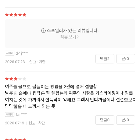
스포일러가 있는 리뷰입니다.
리뷰 보기
d4j***
댓글
2
0
2026.07.23
신고
차단
여주를 몸으로 길들이는 방법을 2권에 걸쳐 설명함
남주의 순애나 집착은 잘 알겠는데 여주의 사랑은 가스라이팅이나 길들
여지는 것에 가까워서 설득력이 약해요 그래서 안타까움이나 절절함보다
답답함을 더 느끼게 되는 듯
far***
댓글
0
0
2026.07.19
신고
차단