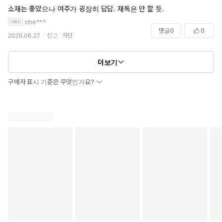
소재는 좋았으나 여주가 굉장히 답답. 재독은 안 할 듯.
che***
댓글
0
0
2026.06.27
신고
차단
더보기
구매자 표시 기준은 무엇인가요?