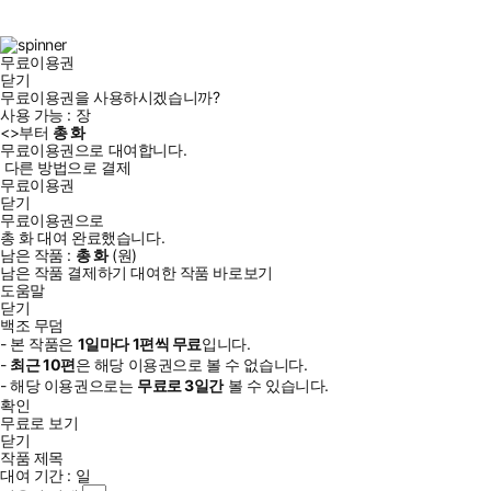
북
그
램
무료이용권
닫기
무료이용권을 사용하시겠습니까?
사용 가능 :
장
<
>부터
총
화
무료이용권으로 대여합니다.
다른 방법으로 결제
무료이용권
닫기
무료이용권으로
총
화
대여 완료했습니다.
남은 작품 :
총
화
(
원)
남은 작품 결제하기
대여한 작품 바로보기
도움말
닫기
백조 무덤
- 본 작품은
1일
마다
1
편씩 무료
입니다.
-
최근
10편
은 해당 이용권으로 볼 수 없습니다.
- 해당 이용권으로는
무료로
3일
간
볼 수 있습니다.
확인
무료로 보기
닫기
작품 제목
대여 기간 :
일