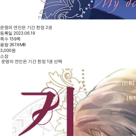
운명의 연인은 기간 한정 2권
등록일
2023.06.19
쪽수
159쪽
용량
267.6MB
3,000
원
소장
운명의 연인은 기간 한정 1권 선택