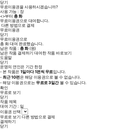
닫기
무료이용권을 사용하시겠습니까?
사용 가능 :
장
<
>부터
총
화
무료이용권으로 대여합니다.
다른 방법으로 결제
무료이용권
닫기
무료이용권으로
총
화
대여 완료했습니다.
남은 작품 :
총
화
(
원)
남은 작품 결제하기
대여한 작품 바로보기
도움말
닫기
운명의 연인은 기간 한정
- 본 작품은
1일
마다
1
편씩 무료
입니다.
-
최근
10편
은 해당 이용권으로 볼 수 없습니다.
- 해당 이용권으로는
무료로
3일
간
볼 수 있습니다.
확인
무료로 보기
닫기
작품 제목
대여 기간 :
일
이용권 선택
무료로 보기
다른 방법으로 결제
결제하기
닫기