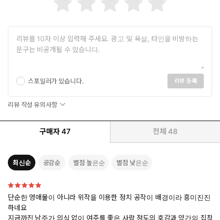
스포일러가 있습니다.
리뷰 등록
리뷰 작성 유의사항
구매자
47
전체
48
최신순
공감순
별점 높은순
별점 낮은순
단순한 영애물이 아니라 위작을 이용한 정치 공작이 배경이라 흥미진진
하네요
지금까진 남주가 의식 없이 여주를 좋은 사람 정도의 호감과 약간의 집착