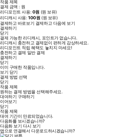
작품 제목
결제 금액 :
원
리디포인트 사용:
0
원
(
원 보유)
리디캐시 사용:
100
원
(
원 보유)
결제하고 바로보기
결제하고 다음에 보기
결제하기
닫기
결제 가능한 리디캐시, 포인트가 없습니다.
리디캐시 충전하고 결제없이 편하게 감상하세요.
리디포인트 적립 혜택도 놓치지 마세요!
충전하고 결제
일반 결제
결제하기
닫기
이미 구매한 작품입니다.
보기
닫기
결제 방법 선택
닫기
작품 제목
원하는 결제 방법을 선택해주세요.
대여하기
구매하기
이어보기
닫기
작품 제목
대여 기간이 만료되었습니다.
다음화를 보시겠습니까?
다음화 보기
다시 보기
앱으로 연결해서 다운로드하시겠습니까?