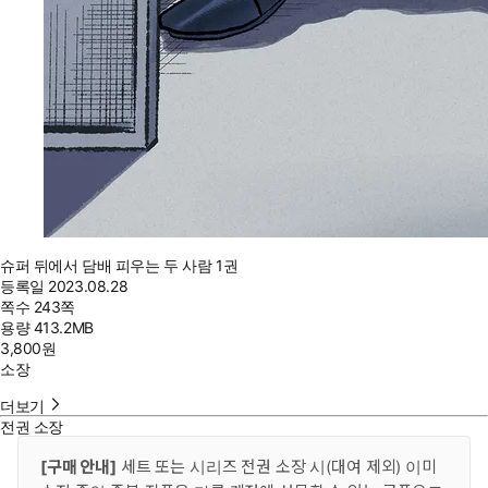
슈퍼 뒤에서 담배 피우는 두 사람 1권
등록일
2023.08.28
쪽수
243쪽
용량
413.2MB
3,800
원
소장
더보기
전권 소장
[구매 안내]
세트 또는 시리즈 전권 소장 시(대여 제외) 이미