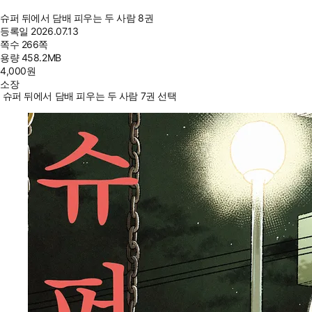
슈퍼 뒤에서 담배 피우는 두 사람 8권
등록일
2026.07.13
쪽수
266쪽
용량
458.2MB
4,000
원
소장
슈퍼 뒤에서 담배 피우는 두 사람 7권 선택