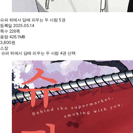
슈퍼 뒤에서 담배 피우는 두 사람 5권
등록일
2025.05.14
쪽수
226쪽
용량
426.1MB
3,800
원
소장
슈퍼 뒤에서 담배 피우는 두 사람 4권 선택