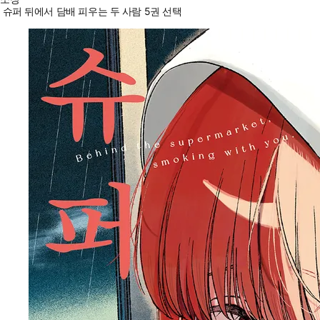
슈퍼 뒤에서 담배 피우는 두 사람 5권 선택