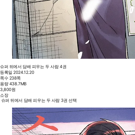
슈퍼 뒤에서 담배 피우는 두 사람 4권
등록일
2024.12.20
쪽수
238쪽
용량
438.7MB
3,800
원
소장
슈퍼 뒤에서 담배 피우는 두 사람 3권 선택