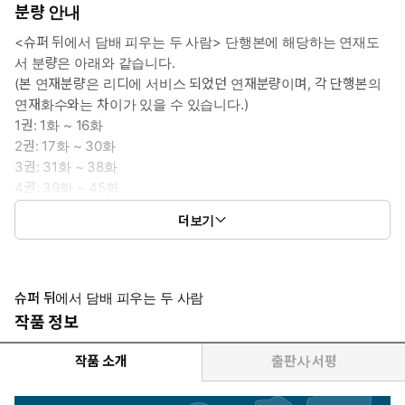
분량 안내
<슈퍼 뒤에서 담배 피우는 두 사람> 단행본에 해당하는 연재도
서 분량은 아래와 같습니다.
(본 연재분량은 리디에 서비스 되었던 연재분량이며, 각 단행본의
연재화수와는 차이가 있을 수 있습니다.)
1권: 1화 ~ 16화
2권: 17화 ~ 30화
3권: 31화 ~ 38화
4권: 39화 ~ 45화
7권: 59화 ~ 64화
더보기
8권: 65화 ~ 70화
슈퍼 뒤에서 담배 피우는 두 사람
작품 정보
작품 소개
출판사 서평