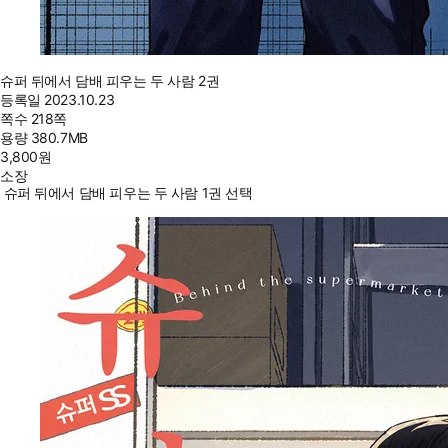
슈퍼 뒤에서 담배 피우는 두 사람 2권
등록일
2023.10.23
쪽수
218쪽
용량
380.7MB
3,800
원
소장
슈퍼 뒤에서 담배 피우는 두 사람 1권 선택