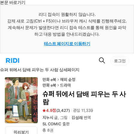
본문 바로가기
인
스
리디 접속이 원활하지 않습니다.
턴
강제 새로 고침(Ctrl + F5)이나 브라우저 캐시 삭제를 진행해주세요.
트
검
계속해서 문제가 발생한다면 리디 접속 테스트를 통해 원인을 파악
색
하고 대응 방법을 안내드리겠습니다.
테스트 페이지로 이동하기
검
리
로그인
색
디
슈퍼 뒤에서 담배 피우는 두 사람 상세페이지
홈
으
로
만화 e북
해외 순정
이
만화 e북
드라마
동
슈퍼 뒤에서 담배 피우는 두 사
람
4.9
(
3,427
)
관심
11,339
지누시
글, 그림
김성래
번역
SL COMIC
출판
총 8권
미리보기