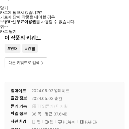
닫기
카트에 담으시겠습니까?
카트에 담아 작품을 대여할 경우
보유하신 무료이용권
을 사용할 수 없습니다.
취소
카트 담기
이 작품의 키워드
#
연재
#
완결
다른 키워드로 검색
업데이트
2024.05.02
업데이트
출간 정보
2024.05.03
출간
듣기 기능
TTS(듣기)
미
지원
파일 정보
36 쪽
평균 37.6MB
지원 환경
PC뷰어
PAPER
앱
웹