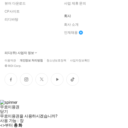
뷰어 다운로드
사업 제휴 문의
CP사이트
회사
리디바탕
회사 소개
인재채용
리디(주) 사업자 정보
이용약관
개인정보 처리방침
청소년보호정책
사업자정보확인
©
RIDI Corp.
페
인
트
유
틱
이
스
위
튜
톡
스
타
터
브
북
그
램
무료이용권
닫기
무료이용권을 사용하시겠습니까?
사용 가능 :
장
<
>부터
총
화