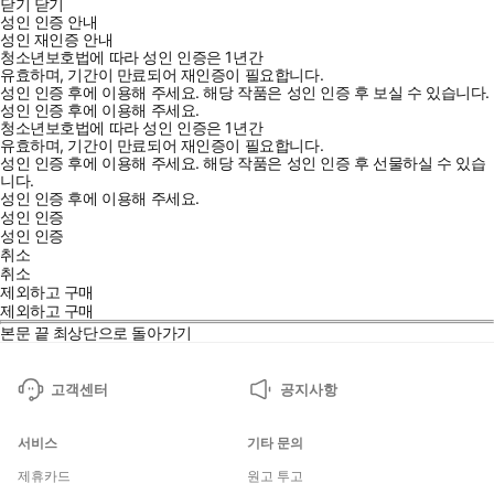
닫기
닫기
성인 인증 안내
새침한 연하 영식의 감춰진 얼굴 - 오다야카作
성인 재인증 안내
청소년보호법에 따라 성인 인증은 1년간
완벽한 영애 앞에 자신을 ‘멍멍이’라고 부르는 거만한 소년이 나
유효하며, 기간이 만료되어 재인증이 필요합니다.
타나는데?!
성인 인증 후에 이용해 주세요.
해당 작품은 성인 인증 후 보실 수 있습니다.
성인 인증 후에 이용해 주세요.
청소년보호법에 따라 성인 인증은 1년간
에르미니아 모험기 - 야나기야 마로作
유효하며, 기간이 만료되어 재인증이 필요합니다.
성인 인증 후에 이용해 주세요.
해당 작품은 성인 인증 후 선물하실 수 있습
바다를 본 적이 없을 정도로 귀하게 자란 영애가 세계 곳곳을 여행
니다.
하는 상인을 만나는데…?
성인 인증 후에 이용해 주세요.
성인 인증
성인 인증
취소
취소
제외하고 구매
제외하고 구매
본문 끝
최상단으로 돌아가기
고객센터
공지사항
서비스
기타 문의
제휴카드
원고 투고