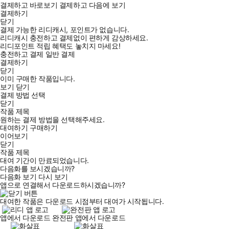
결제하고 바로보기
결제하고 다음에 보기
결제하기
닫기
결제 가능한 리디캐시, 포인트가 없습니다.
리디캐시 충전하고 결제없이 편하게 감상하세요.
리디포인트 적립 혜택도 놓치지 마세요!
충전하고 결제
일반 결제
결제하기
닫기
이미 구매한 작품입니다.
보기
닫기
결제 방법 선택
닫기
작품 제목
원하는 결제 방법을 선택해주세요.
대여하기
구매하기
이어보기
닫기
작품 제목
대여 기간이 만료되었습니다.
다음화를 보시겠습니까?
다음화 보기
다시 보기
앱으로 연결해서 다운로드하시겠습니까?
대여한 작품은 다운로드 시점부터 대여가 시작됩니다.
앱에서 다운로드
완전판 앱에서 다운로드