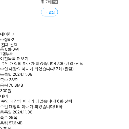
총 7화
관심
대여하기
소장하기
전체 선택
총
0
화
0원
1권부터
이전목록 더보기
수인 대장의 아내가 되었습니다! 7화 (완결) 선택
수인 대장의 아내가 되었습니다! 7화 (완결)
등록일
2024.11.08
쪽수
33쪽
용량
70.3MB
300
원
대여
수인 대장의 아내가 되었습니다! 6화 선택
수인 대장의 아내가 되었습니다! 6화
등록일
2024.11.08
쪽수
29쪽
용량
57.6MB
300
원