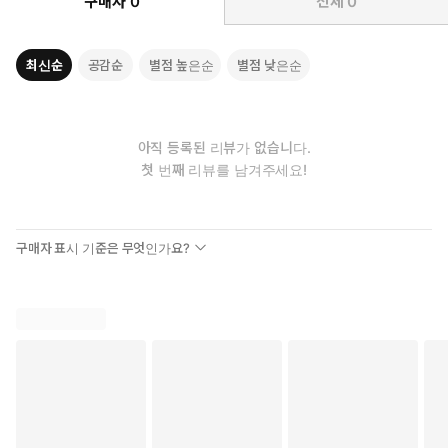
구매자
0
전체
0
최신순
공감순
별점 높은순
별점 낮은순
아직 등록된 리뷰가 없습니다.
첫 번째 리뷰를 남겨주세요!
구매자 표시 기준은 무엇인가요?