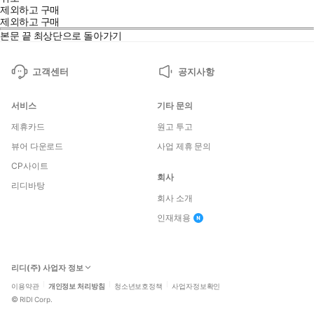
제외하고 구매
제외하고 구매
본문 끝
최상단으로 돌아가기
고객센터
공지사항
서비스
기타 문의
제휴카드
원고 투고
뷰어 다운로드
사업 제휴 문의
CP사이트
회사
리디바탕
회사 소개
인재채용
리디(주) 사업자 정보
이용약관
개인정보 처리방침
청소년보호정책
사업자정보확인
©
RIDI Corp.