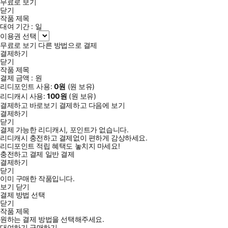
무료로 보기
닫기
작품 제목
대여 기간 :
일
이용권 선택
무료로 보기
다른 방법으로 결제
결제하기
닫기
작품 제목
결제 금액 :
원
리디포인트 사용:
0
원
(
원 보유)
리디캐시 사용:
100
원
(
원 보유)
결제하고 바로보기
결제하고 다음에 보기
결제하기
닫기
결제 가능한 리디캐시, 포인트가 없습니다.
리디캐시 충전하고 결제없이 편하게 감상하세요.
리디포인트 적립 혜택도 놓치지 마세요!
충전하고 결제
일반 결제
결제하기
닫기
이미 구매한 작품입니다.
보기
닫기
결제 방법 선택
닫기
작품 제목
원하는 결제 방법을 선택해주세요.
대여하기
구매하기