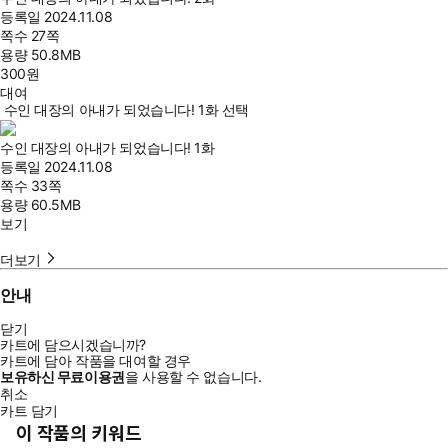
등록일
2024.11.08
쪽수
27쪽
용량
50.8MB
300
원
대여
수인 대장의 아내가 되었습니다! 1화 선택
수인 대장의 아내가 되었습니다! 1화
등록일
2024.11.08
쪽수
33쪽
용량
60.5MB
보기
더보기
안내
닫기
카트에 담으시겠습니까?
카트에 담아 작품을 대여할 경우
보유하신 무료이용권
을 사용할 수 없습니다.
취소
카트 담기
이 작품의 키워드