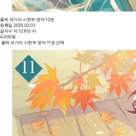
몰락 세가의 시한부 영약 12권
등록일
2025.02.02
글자수
약 12.6만 자
4,000
원
몰락 세가의 시한부 영약 11권 선택