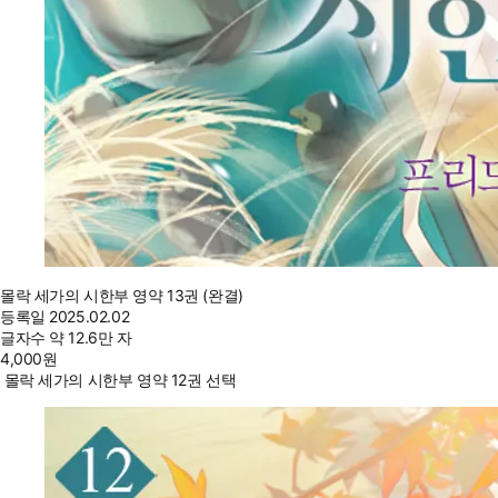
몰락 세가의 시한부 영약 13권 (완결)
등록일
2025.02.02
글자수
약 12.6만 자
4,000
원
몰락 세가의 시한부 영약 12권 선택