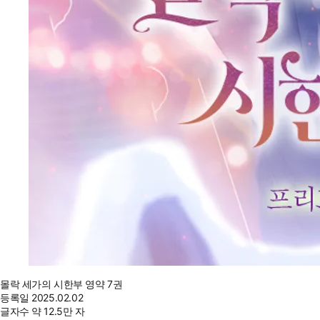
몰락 세가의 시한부 영약 7권
등록일
2025.02.02
글자수
약 12.5만 자