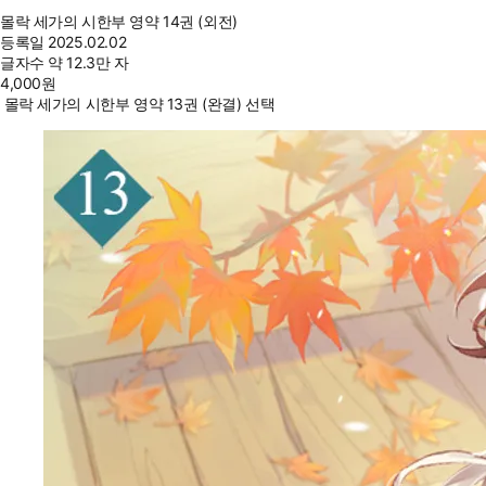
몰락 세가의 시한부 영약 14권 (외전)
등록일
2025.02.02
글자수
약 12.3만 자
4,000
원
몰락 세가의 시한부 영약 13권 (완결) 선택