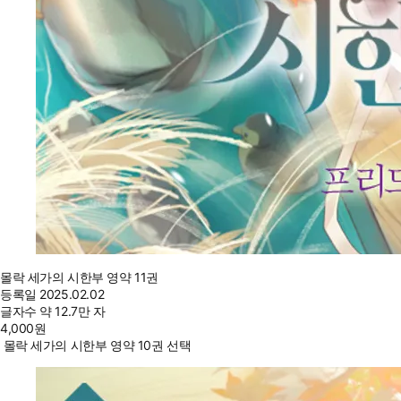
몰락 세가의 시한부 영약 11권
등록일
2025.02.02
글자수
약 12.7만 자
4,000
원
몰락 세가의 시한부 영약 10권 선택