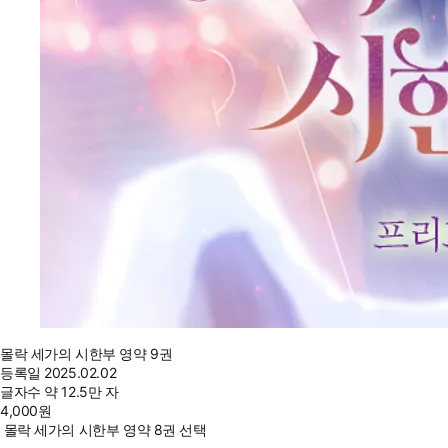
몰락 세가의 시한부 영약 9권
등록일
2025.02.02
글자수
약 12.5만 자
4,000
원
몰락 세가의 시한부 영약 8권 선택