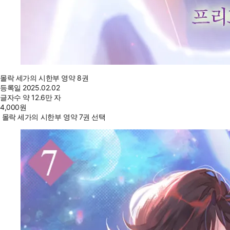
몰락 세가의 시한부 영약 8권
등록일
2025.02.02
글자수
약 12.6만 자
4,000
원
몰락 세가의 시한부 영약 7권 선택