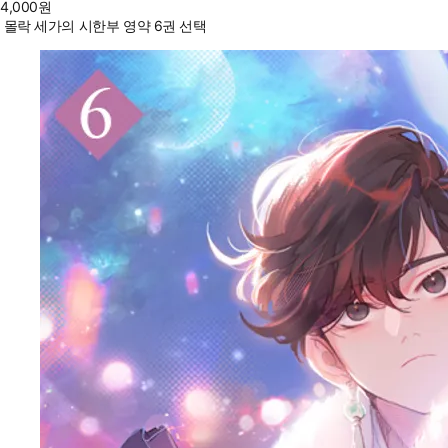
4,000
원
몰락 세가의 시한부 영약 6권 선택