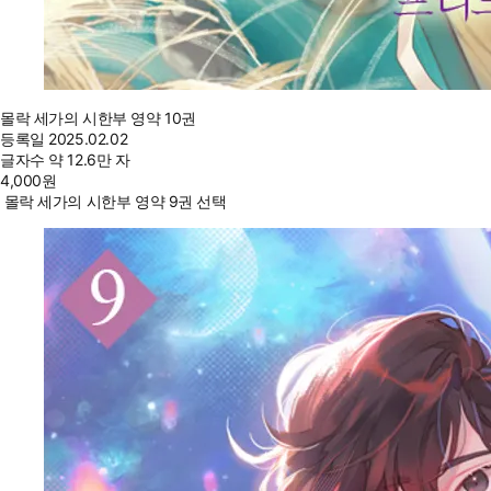
몰락 세가의 시한부 영약 10권
등록일
2025.02.02
글자수
약 12.6만 자
4,000
원
몰락 세가의 시한부 영약 9권 선택