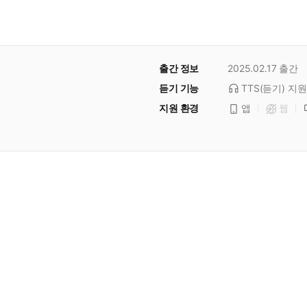
출간 정보
2025.02.17
출간
듣기 기능
TTS(듣기)
지원
지원 환경
앱
웹