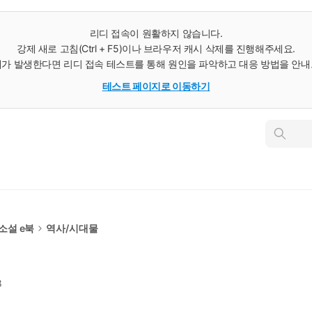
리디 접속이 원활하지 않습니다.
강제 새로 고침(Ctrl + F5)이나 브라우저 캐시 삭제를 진행해주세요.
가 발생한다면 리디 접속 테스트를 통해 원인을 파악하고 대응 방법을 안
테스트 페이지로 이동하기
인
스
턴
트
검
색
 소설 e북
역사/시대물
8