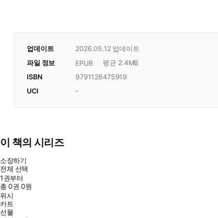
업데이트
2026.05.12
업데이트
파일 정보
평균 2.4MB
EPUB
ISBN
9791126475919
UCI
-
이 책의 시리즈
소장하기
전체 선택
1권부터
총
0
권
0원
위시
카트
선물