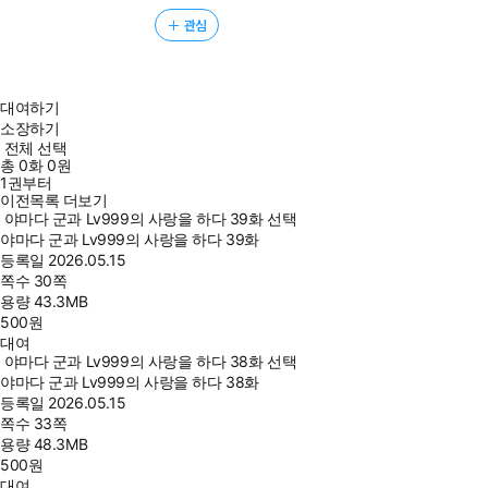
관심
대여하기
소장하기
전체 선택
총
0
화
0원
1권부터
이전목록 더보기
야마다 군과 Lv999의 사랑을 하다 39화 선택
야마다 군과 Lv999의 사랑을 하다 39화
등록일
2026.05.15
쪽수
30쪽
용량
43.3MB
500
원
대여
야마다 군과 Lv999의 사랑을 하다 38화 선택
야마다 군과 Lv999의 사랑을 하다 38화
등록일
2026.05.15
쪽수
33쪽
용량
48.3MB
500
원
대여