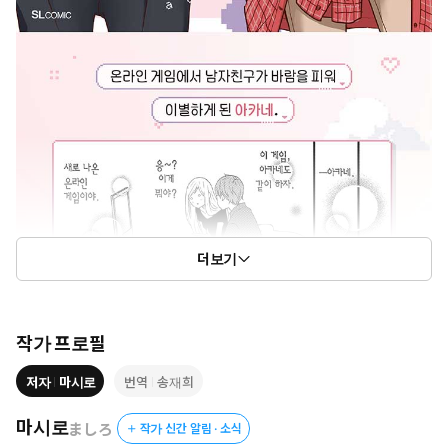
더보기
작가 프로필
저자
마시로
번역
송재희
마시로
ましろ
작가 신간 알림 · 소식