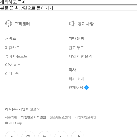
제외하고 구매
본문 끝
최상단으로 돌아가기
고객센터
공지사항
서비스
기타 문의
제휴카드
원고 투고
뷰어 다운로드
사업 제휴 문의
CP사이트
회사
리디바탕
회사 소개
인재채용
리디(주) 사업자 정보
이용약관
개인정보 처리방침
청소년보호정책
사업자정보확인
©
RIDI Corp.