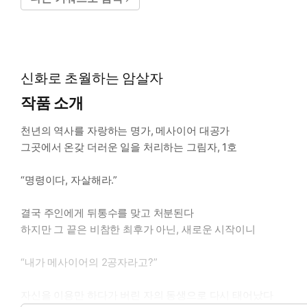
신화로 초월하는 암살자
작품 소개
천년의 역사를 자랑하는 명가, 메사이어 대공가
그곳에서 온갖 더러운 일을 처리하는 그림자, 1호
“명령이다, 자살해라.”
결국 주인에게 뒤통수를 맞고 처분된다
하지만 그 끝은 비참한 최후가 아닌, 새로운 시작이니
“내가 메사이어의 2공자라고?”
자신을 이용만 하다가 버린 자의 동생으로 다시 태어났다