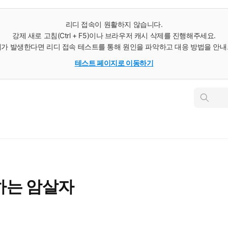
리디 접속이 원활하지 않습니다.
강제 새로 고침(Ctrl + F5)이나 브라우저 캐시 삭제를 진행해주세요.
가 발생한다면 리디 접속 테스트를 통해 원인을 파악하고 대응 방법을 안
테스트 페이지로 이동하기
인
스
턴
트
검
색
하는 암살자