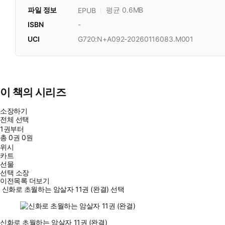
파일 정보
평균 0.6MB
EPUB
ISBN
-
UCI
G720:N+A092-20260116083.M001
이 책의 시리즈
소장하기
전체 선택
1권부터
총
0
권
0원
위시
카트
선물
선택 소장
이전목록 더보기
신화로 초월하는 암살자 11권 (완결) 선택
신화로 초월하는 암살자 11권 (완결)