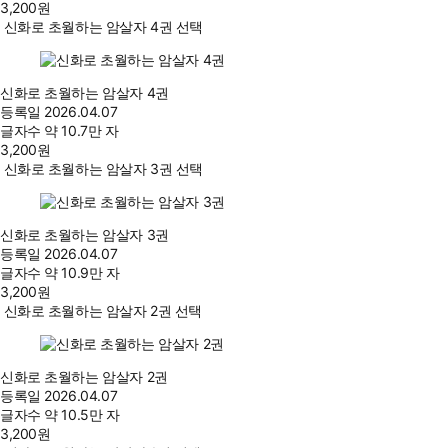
3,200
원
신화로 초월하는 암살자 4권 선택
신화로 초월하는 암살자 4권
등록일
2026.04.07
글자수
약 10.7만 자
3,200
원
신화로 초월하는 암살자 3권 선택
신화로 초월하는 암살자 3권
등록일
2026.04.07
글자수
약 10.9만 자
3,200
원
신화로 초월하는 암살자 2권 선택
신화로 초월하는 암살자 2권
등록일
2026.04.07
글자수
약 10.5만 자
3,200
원