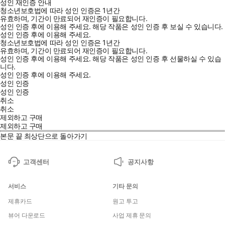
성인 재인증 안내
청소년보호법에 따라 성인 인증은 1년간
유효하며, 기간이 만료되어 재인증이 필요합니다.
성인 인증 후에 이용해 주세요.
해당 작품은 성인 인증 후 보실 수 있습니다.
성인 인증 후에 이용해 주세요.
청소년보호법에 따라 성인 인증은 1년간
유효하며, 기간이 만료되어 재인증이 필요합니다.
성인 인증 후에 이용해 주세요.
해당 작품은 성인 인증 후 선물하실 수 있습
니다.
성인 인증 후에 이용해 주세요.
성인 인증
성인 인증
취소
취소
제외하고 구매
제외하고 구매
본문 끝
최상단으로 돌아가기
고객센터
공지사항
서비스
기타 문의
제휴카드
원고 투고
뷰어 다운로드
사업 제휴 문의