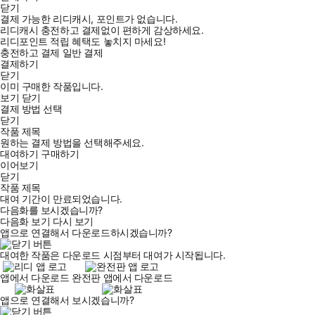
닫기
결제 가능한 리디캐시, 포인트가 없습니다.
리디캐시 충전하고 결제없이 편하게 감상하세요.
리디포인트 적립 혜택도 놓치지 마세요!
충전하고 결제
일반 결제
결제하기
닫기
이미 구매한 작품입니다.
보기
닫기
결제 방법 선택
닫기
작품 제목
원하는 결제 방법을 선택해주세요.
대여하기
구매하기
이어보기
닫기
작품 제목
대여 기간이 만료되었습니다.
다음화를 보시겠습니까?
다음화 보기
다시 보기
앱으로 연결해서 다운로드하시겠습니까?
대여한 작품은 다운로드 시점부터 대여가 시작됩니다.
앱에서 다운로드
완전판 앱에서 다운로드
앱으로 연결해서 보시겠습니까?