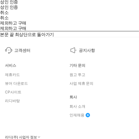
성인 인증
성인 인증
취소
취소
제외하고 구매
제외하고 구매
본문 끝
최상단으로 돌아가기
고객센터
공지사항
서비스
기타 문의
제휴카드
원고 투고
뷰어 다운로드
사업 제휴 문의
CP사이트
회사
리디바탕
회사 소개
인재채용
리디(주) 사업자 정보