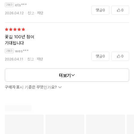
ets***
댓글
0
0
2026.04.12
신고
차단
꽃길 100년 참여
기대됩니다
wes***
댓글
0
0
2026.04.11
신고
차단
더보기
구매자 표시 기준은 무엇인가요?