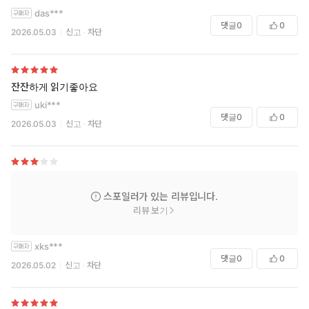
das***
댓글
0
0
2026.05.03
신고
차단
잔잔하게 읽기좋아요
uki***
댓글
0
0
2026.05.03
신고
차단
스포일러가 있는 리뷰입니다.
리뷰 보기
xks***
댓글
0
0
2026.05.02
신고
차단