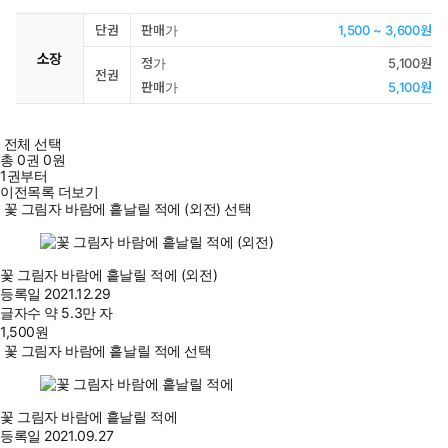
단권
판매가
1,500 ~ 3,600원
소장
정가
5,100원
전권
판매가
5,100원
전체 선택
총
0
권
0원
1권부터
이전목록 더보기
꽃 그림자 바람에 흩날릴 적에 (외전) 선택
꽃 그림자 바람에 흩날릴 적에 (외전)
등록일
2021.12.29
글자수
약 5.3만 자
1,500
원
꽃 그림자 바람에 흩날릴 적에 선택
꽃 그림자 바람에 흩날릴 적에
등록일
2021.09.27