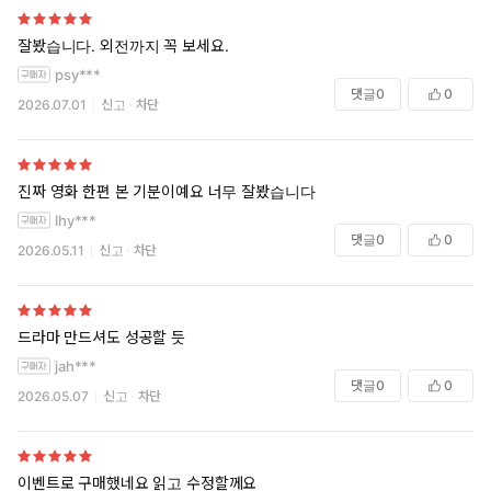
잘봤습니다. 외전까지 꼭 보세요.
psy***
댓글
0
0
2026.07.01
신고
차단
진짜 영화 한편 본 기분이예요 너무 잘봤습니다
lhy***
댓글
0
0
2026.05.11
신고
차단
드라마 만드셔도 성공할 듯
jah***
댓글
0
0
2026.05.07
신고
차단
이벤트로 구매했네요 읽고 수정할께요