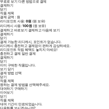
무료로 보기
다른 방법으로 결제
결제하기
닫기
작품 제목
결제 금액 :
원
리디포인트 사용:
0
원
(
원 보유)
리디캐시 사용:
100
원
(
원 보유)
결제하고 바로보기
결제하고 다음에 보기
결제하기
닫기
결제 가능한 리디캐시, 포인트가 없습니다.
리디캐시 충전하고 결제없이 편하게 감상하세요.
리디포인트 적립 혜택도 놓치지 마세요!
충전하고 결제
일반 결제
결제하기
닫기
이미 구매한 작품입니다.
보기
닫기
결제 방법 선택
닫기
작품 제목
원하는 결제 방법을 선택해주세요.
대여하기
구매하기
이어보기
닫기
작품 제목
대여 기간이 만료되었습니다.
다음화를 보시겠습니까?