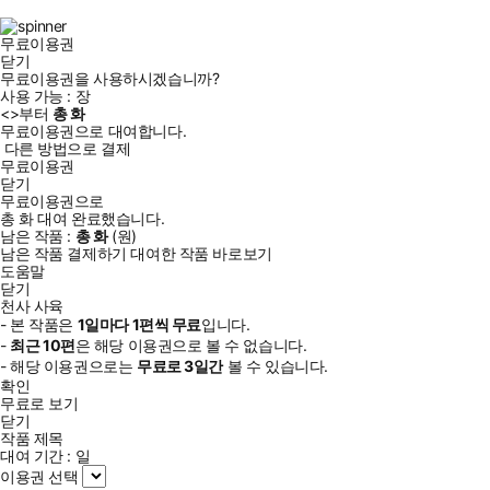
램
무료이용권
닫기
무료이용권을 사용하시겠습니까?
사용 가능 :
장
<
>부터
총
화
무료이용권으로 대여합니다.
다른 방법으로 결제
무료이용권
닫기
무료이용권으로
총
화
대여 완료했습니다.
남은 작품 :
총
화
(
원)
남은 작품 결제하기
대여한 작품 바로보기
도움말
닫기
천사 사육
- 본 작품은
1일
마다
1
편씩 무료
입니다.
-
최근
10편
은 해당 이용권으로 볼 수 없습니다.
- 해당 이용권으로는
무료로
3일
간
볼 수 있습니다.
확인
무료로 보기
닫기
작품 제목
대여 기간 :
일
이용권 선택