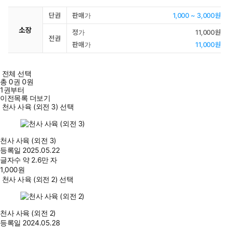
단권
판매가
1,000 ~ 3,000원
소장
정가
11,000원
전권
판매가
11,000원
전체 선택
총
0
권
0원
1권부터
이전목록 더보기
천사 사육 (외전 3) 선택
천사 사육 (외전 3)
등록일
2025.05.22
글자수
약 2.6만 자
1,000
원
천사 사육 (외전 2) 선택
천사 사육 (외전 2)
등록일
2024.05.28