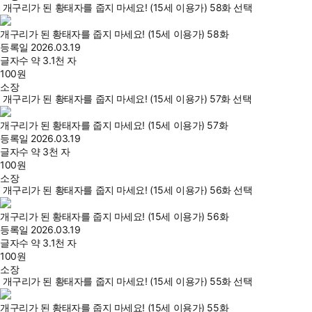
개구리가 된 황태자를 줍지 마세요! (15세 이용가) 58화 선택
개구리가 된 황태자를 줍지 마세요! (15세 이용가) 58화
등록일
2026.03.19
글자수
약 3.1천 자
100
원
소장
개구리가 된 황태자를 줍지 마세요! (15세 이용가) 57화 선택
개구리가 된 황태자를 줍지 마세요! (15세 이용가) 57화
등록일
2026.03.19
글자수
약 3천 자
100
원
소장
개구리가 된 황태자를 줍지 마세요! (15세 이용가) 56화 선택
개구리가 된 황태자를 줍지 마세요! (15세 이용가) 56화
등록일
2026.03.19
글자수
약 3.1천 자
100
원
소장
개구리가 된 황태자를 줍지 마세요! (15세 이용가) 55화 선택
개구리가 된 황태자를 줍지 마세요! (15세 이용가) 55화