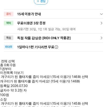
관심
15세 이용가 안내
공지
무료이용권 3장 증정
혜택
사용기한 30일, 1인 1회 발급 가능, 90일 대여
독점 작품 감상은 [RIDI ONLY 작품관]
독점
1일
마다
1편 기다리면 무료
리다무
전체 선택
총
0
화
0원
1권부터
이전목록 더보기
개구리가 된 황태자를 줍지 마세요! (15세 이용가) 146화 선택
개구리가 된 황태자를 줍지 마세요! (15세 이용가) 146화
등록일
2026.07.30
글자수
약 3.2천 자
100
원
소장
개구리가 된 황태자를 줍지 마세요! (15세 이용가) 145화 선택