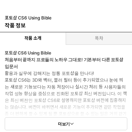
포토샵 CS6 Using Bible
작품 정보
작품 소개
목차
포토샵 CS6 Using Bible
처음부터 끝까지 프로들의 노하우 그대로! 기본부터 다른 포토샵
입문서
활용과 실무에 강해지는 정통 포토샵을 만나다!
포토샵 CS6는 3D와 벡터, 블러 필터 등이 추가되었으나 눈에 띄
는 새로운 기능보다는 자동 저장이나 실시간 처리 등 사용자들의
작업 성능 향상을 중심으로 진화된 포토샵 최신 버전입니다. 이 책
은 최신 버전인 포토샵 CS6로 설명하지만 포토샵 버전에 집중하지
는 않습니다. 버전이 바뀌면서 새로운 기능이 추가되면 같은 작업을
좀 더 편하게 할 수 있게 될 뿐 포토샵으로 할 수 있는 일은 거의 같기
때문입니다.
더보기
블로그나 카페, 혹은 책을 통해 그럭저럭 쓸 만큼은 배웠다고 생각