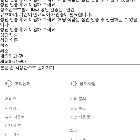
성인 인증 후에 이용해 주세요.
청소년보호법에 따라 성인 인증은 1년간
유효하며, 기간이 만료되어 재인증이 필요합니다.
성인 인증 후에 이용해 주세요.
해당 작품은 성인 인증 후 선물하실 수 있습
니다.
성인 인증 후에 이용해 주세요.
성인 인증
성인 인증
취소
취소
제외하고 구매
제외하고 구매
본문 끝
최상단으로 돌아가기
고객센터
공지사항
서비스
기타 문의
제휴카드
원고 투고
뷰어 다운로드
사업 제휴 문의
CP사이트
회사
리디바탕
회사 소개