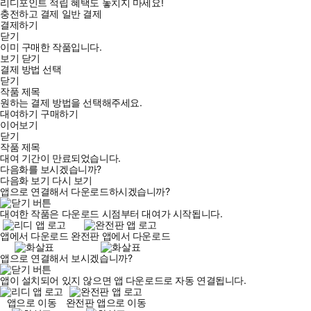
리디포인트 적립 혜택도 놓치지 마세요!
충전하고 결제
일반 결제
결제하기
닫기
이미 구매한 작품입니다.
보기
닫기
결제 방법 선택
닫기
작품 제목
원하는 결제 방법을 선택해주세요.
대여하기
구매하기
이어보기
닫기
작품 제목
대여 기간이 만료되었습니다.
다음화를 보시겠습니까?
다음화 보기
다시 보기
앱으로 연결해서 다운로드하시겠습니까?
대여한 작품은 다운로드 시점부터 대여가 시작됩니다.
앱에서 다운로드
완전판 앱에서 다운로드
앱으로 연결해서 보시겠습니까?
앱이 설치되어 있지 않으면 앱 다운로드로 자동 연결됩니다.
앱으로 이동
완전판 앱으로 이동