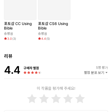
1) 다섯 번의 반복을 통해 자연스럽게 기본에 강해지는 체계적인 학
습 시스템
포토샵은 눈으로 보고, 손으로 따라하면서 반복을 통해 학습되는 프
로그램입니다. 이 책은 일부러 따로 복습하지 않아도 순서대로 따라
포토샵 CC Using
포토샵 CS6 Using
하기만 하면 자연스럽게 5번 이상 반복되어 중요한 기본기가 손에
Bible
Bible
익도록 구성되었습니다.
송병용
송병용
3.0
(
3
)
4.4
(
5
)
2) 활용을 통해 기본을 배우는 재미있는 진행
지루한 기본? 기본이 곧 활용입니다. 이 책의 기본에서는 이구아나
리뷰
가 연기를 내뿜고, 손에서 불이 피어오르며, 광고에서 보던 녹색 자
동차가 나뭇잎에 덮여 달립니다. 설명을 볼 때는 알 것 같다가도 실
4.4
5
명 평가
제로 내가 뭔가 해보려면 막히기 일쑤죠? 왜? 포토샵은 하나의 기능
구매자 별점
별점 분포 보기
만으로 뭔가를 만들 수 없기 때문입니다. 중요 기능 몇 개를 알고 있
다고 해도 실제로 해보면 막히는 이유입니다. 이 책은 중요 기본 기
능을 배우되, 딱 그 기능 하나를 따라하는 것이 아니라 과정이 전부
이 작품을 평가해 주세요!
들어간 하나의 예제를 따라 만들어 보며 관련 기능을 계속 반복 연습
하도록 구성되었습니다.
3) 감각이 다른 예제들과 덤으로 활용서 한 권이 공짜?