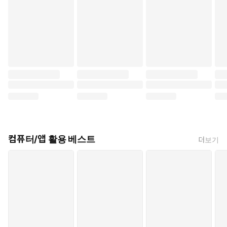
컴퓨터/앱 활용 베스트
더보기