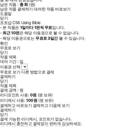
남은 작품 :
총
화
(
원)
남은 작품 결제하기
대여한 작품 바로보기
도움말
닫기
포토샵 CS6 Using Bible
- 본 작품은
1일
마다
1
편씩 무료
입니다.
-
최근
10편
은 해당 이용권으로 볼 수 없습니다.
- 해당 이용권으로는
무료로
3일
간
볼 수 있습니다.
확인
무료로 보기
닫기
작품 제목
대여 기간 :
일
이용권 선택
무료로 보기
다른 방법으로 결제
결제하기
닫기
작품 제목
결제 금액 :
원
리디포인트 사용:
0
원
(
원 보유)
리디캐시 사용:
100
원
(
원 보유)
결제하고 바로보기
결제하고 다음에 보기
결제하기
닫기
결제 가능한 리디캐시, 포인트가 없습니다.
리디캐시 충전하고 결제없이 편하게 감상하세요.