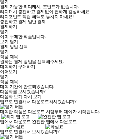
닫기
결제 가능한 리디캐시, 포인트가 없습니다.
리디캐시 충전하고 결제없이 편하게 감상하세요.
리디포인트 적립 혜택도 놓치지 마세요!
충전하고 결제
일반 결제
결제하기
닫기
이미 구매한 작품입니다.
보기
닫기
결제 방법 선택
닫기
작품 제목
원하는 결제 방법을 선택해주세요.
대여하기
구매하기
이어보기
닫기
작품 제목
대여 기간이 만료되었습니다.
다음화를 보시겠습니까?
다음화 보기
다시 보기
앱으로 연결해서 다운로드하시겠습니까?
대여한 작품은 다운로드 시점부터 대여가 시작됩니다.
앱에서 다운로드
완전판 앱에서 다운로드
앱으로 연결해서 보시겠습니까?