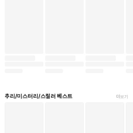
추리/미스터리/스릴러 베스트
더보기